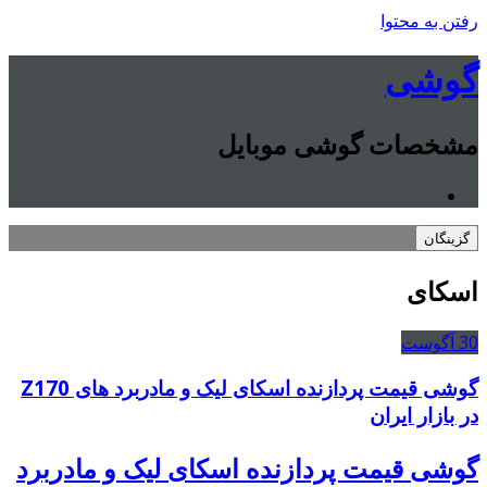
رفتن به محتوا
گوشی
مشخصات گوشی موبایل
گزینگان
اسکای
30
آگوست
گوشی قیمت پردازنده اسکای لیک و مادربرد های Z170
در بازار ایران
گوشی قیمت پردازنده اسکای لیک و مادربرد