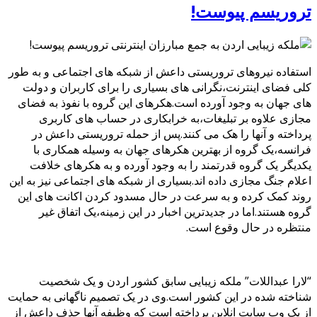
تروریسم پیوست!
استفاده نیروهای تروریستی داعش از شبکه های اجتماعی و به طور
کلی فضای اینترنت،نگرانی های بسیاری را برای کاربران و دولت
های جهان به وجود آورده است.هکرهای این گروه با نفوذ به فضای
مجازی علاوه بر تبلیغات،به خرابکاری در حساب های کاربری
پرداخته و آنها را هک می کنند.پس از حمله تروریستی داعش در
فرانسه،یک گروه از بهترین هکرهای جهان به وسیله همکاری با
یکدیگر یک گروه قدرتمند را به وجود آورده و به هکرهای خلافت
اعلام جنگ مجازی داده اند.بسیاری از شبکه های اجتماعی نیز به این
روند کمک کرده و به سرعت در حال مسدود کردن اکانت های این
گروه هستند.اما در جدیدترین اخبار در این زمینه،یک اتفاق غیر
منتظره در حال وقوع است.
“لارا عبداللات” ملکه زیبایی سابق کشور اردن و یک شخصیت
شناخته شده در این کشور است.وی در یک تصمیم ناگهانی به حمایت
از یک وب سایت انلاین پرداخته است که وظیفه آنها حذف داعش از