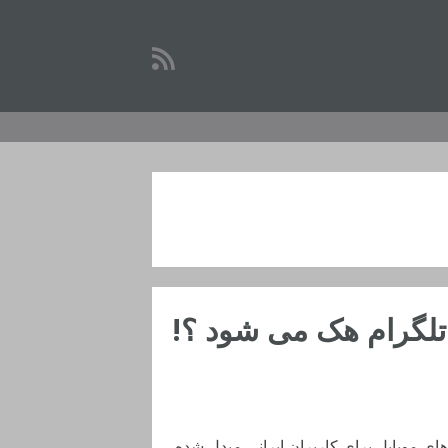
 تلگرام هک می شود ؟!
های موبایل برای کاربران ایرانی مبدل شده