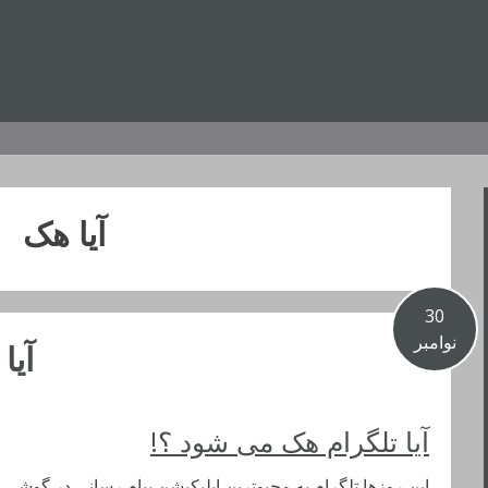
آیا هک
30
نوامبر
آیا
آیا تلگرام هک می شود ؟!
این روزها تلگرام به محبوترین اپلیکیشن پیام رسانی در گوشی 