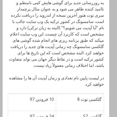
به روزرسانی جدید برای گوشی هایش کمی نامنظم و
ناامید کننده ظاهر می شود و به عنوان مثال پرچمدار
سری نوت هنوز آخرین نسخه از اندروید را دریافت نکرده
است. سامسونگ در کشور ترکیه یک وب سایت جالب با
نام “آیا آپدیت می شویم؟” (البته به زبان ترکی) دارد و
مشخص است که کاربرد آن چیست. این وب سایت اعلام
میکند که طبق برنامه ریزی های انجام شده گوشی های
گلکسی سامسونگ چه زمانی آپدیت های جدید را دریافت
خواهند کرد. البته مشخص است که این تاریخ ها برای
کشور ترکیه است و در نقاط دیگر جهان می تواند متفاوت
باشد، اما اختلاف زمانی معمولاً زیاد نیست.
در لیست پایین نام تعدادی و زمان آپدیت آن ها را مشاهده
خواهید کرد.
گلکسی نوت 8
10 فرودین 97
گلکسی S7
24 فرودین 97