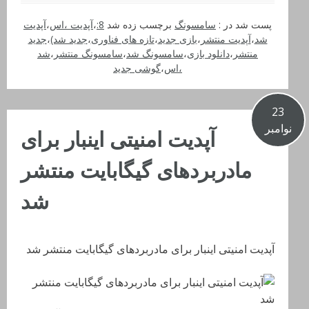
پست شد در :
سامسونگ
برچسب زده شد
8:
،
آپدیت ،اس
،
آپدیت
شد
،
آپدیت منتشر
،
بازی جدید
،
تازه های فناوری
،
جدید شد)
،
جدید
منتشر
،
دانلود بازی
،
سامسونگ شد
،
سامسونگ منتشر
،
شد
،اس
،
گوشی جدید
23
نوامبر
آپدیت امنیتی اینبار برای
مادربردهای گیگابایت منتشر
شد
آپدیت امنیتی اینبار برای مادربردهای گیگابایت منتشر شد