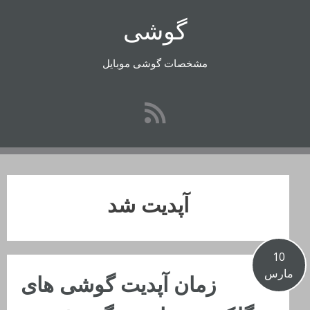
رفتن
گوشی
به
محتوا
مشخصات گوشی موبایل
آپدیت شد
10
مارس
زمان آپدیت گوشی های