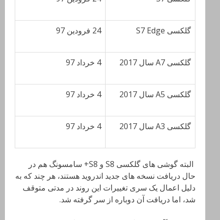
گلکسی S7 Edge
24 فرودین 97
گلکسی A7 سال 2017
4 خرداد 97
گلکسی A5 سال 2017
4 خرداد 97
گلکسی A3 سال 2017
4 خرداد 97
البته گوشی های گلکسی S8 و S8+ سامسونگ هم در
حال دریافت نسخه های جدید اندروید هستند، هر چند که به
دلیل اعمال یک سری تغییرات این روند در مدتی متوقف
شد، اما دریافت آن دوباره از سر گرفته شد.