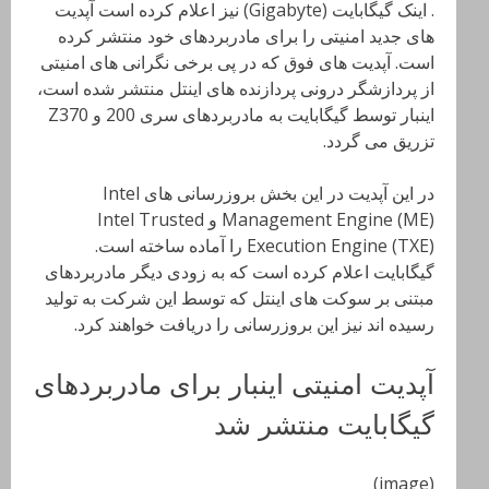
. اینک گیگابایت (Gigabyte) نیز اعلام کرده است آپدیت
های جدید امنیتی را برای مادربردهای خود منتشر کرده
است. آپدیت های فوق که در پی برخی نگرانی های امنیتی
از پردازشگر درونی پردازنده های اینتل منتشر شده است،
اینبار توسط گیگابایت به مادربردهای سری 200 و Z370
تزریق می گردد.
در این آپدیت در این بخش بروزرسانی های Intel
Management Engine (ME) و Intel Trusted
Execution Engine (TXE) را آماده ساخته است.
گیگابایت اعلام کرده است که به زودی دیگر مادربردهای
مبتنی بر سوکت های اینتل که توسط این شرکت به تولید
رسیده اند نیز این بروزرسانی را دریافت خواهند کرد.
آپدیت امنیتی اینبار برای مادربردهای
گیگابایت منتشر شد
(image)