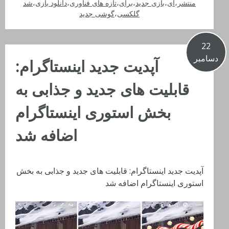
منتشر
،
ای
،
بازی جدید
،
برای
،
تازه های فناوری
،
دانلود بازی
،
شد
گلکسی
،
گوشی جدید
22
دسامبر
آپدیت جدید اینستاگرام:
قابلیت های جدید و جذابی به
بخش استوری اینستاگرام
اضافه شد
آپدیت جدید اینستاگرام: قابلیت های جدید و جذابی به بخش
استوری اینستاگرام اضافه شد