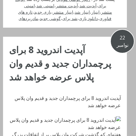
برای
،
آپدیت شد
،
آپدیت منتشر
،
امنیتی شد
،
امنیتی
منتشر
،
اینبار
،
اینبار شد
،
اینبار منتشر
،
بازی جدید
،
تازه های
فناوری
،
دانلود بازی
،
شد برای
،
گوشی جدید
،
مادربردهای
22
نوامبر
آپدیت اندروید 8 برای
پرچمداران جدید و قدیم وان
پلاس عرضه خواهد شد
آپدیت اندروید 8 برای پرچمداران جدید و قدیم وان پلاس
عرضه خواهد شد
هفته‌ای که گذشت شرکت وان پلاس پر از اتفاقات بزرگ