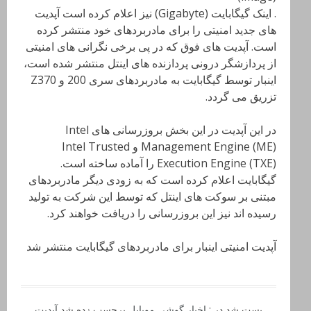
. اینک گیگابایت (Gigabyte) نیز اعلام کرده است آپدیت
های جدید امنیتی را برای مادربردهای خود منتشر کرده
است. آپدیت های فوق که در پی برخی نگرانی های امنیتی
از پردازشگر درونی پردازنده های اینتل منتشر شده است،
اینبار توسط گیگابایت به مادربردهای سری 200 و Z370
تزریق می گردد.
در این آپدیت در این بخش بروزرسانی های Intel
Management Engine (ME) و Intel Trusted
Execution Engine (TXE) را آماده ساخته است.
گیگابایت اعلام کرده است که به زودی دیگر مادربردهای
مبتنی بر سوکت های اینتل که توسط این شرکت به تولید
رسیده اند نیز این بروزرسانی را دریافت خواهند کرد.
آپدیت امنیتی اینبار برای مادربردهای گیگابایت منتشر شد
پست شد در :
اخبار گوشی موبایل
برچسب زده شد
آپدیت