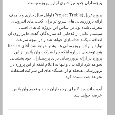
پرجمداران جدید نیز خبری از این پروژه نیست.
پروژه تربل (Project Treble) اوایل سال جاری و با هدف
ارائه بروزرسانی های سریع تر برای گجت های اندرویدی
معرفی شده بود. بر اساس این پروژه کد های اصلی
سیستم عامل از کدهایی که سازندگان گجت ها بر روی آن
اضافه میکنند جداسازی خواهد شد و در نتیجه سرعت
تولید و اراده بروزرسانی ها بیشتر خواهد شد. آقای Krisko
هیچ توضیحی درباره اینکه چرا شرکت وان پلاس از این
پروژه در ارائه بروزرسانی برای پرچمداران خود پشتیبانی
نخواهد کرد ارائه نداد و تنها به اعلام اینکه از این پروژه در
بروزرسانی هیچکدام از دستگاه های این شرکت استفاده
نخواهد شد، بسنده کرد.
آپدیت اندروید 8 برای پرچمداران جدید و قدیم وان پلاس
عرضه خواهد شد