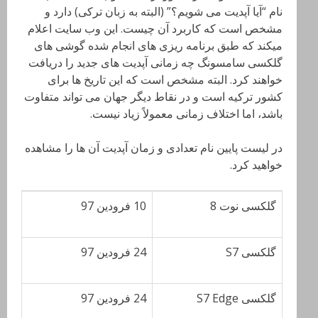
نام “آیا آپدیت می شویم؟” (البته به زبان ترکی) دارد و
مشخص است که کاربرد آن چیست. این وب سایت اعلام
میکند که طبق برنامه ریزی های انجام شده گوشی های
گلکسی سامسونگ چه زمانی آپدیت های جدید را دریافت
خواهند کرد. البته مشخص است که این تاریخ ها برای
کشور ترکیه است و در نقاط دیگر جهان می تواند متفاوت
باشد، اما اختلاف زمانی معمولاً زیاد نیست.
در لیست پایین نام تعدادی و زمان آپدیت آن ها را مشاهده
خواهید کرد.
گلکسی نوت 8
10 فرودین 97
گلکسی S7
24 فرودین 97
گلکسی S7 Edge
24 فرودین 97