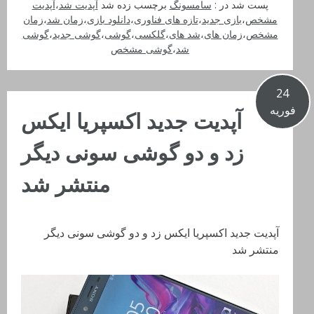
پست شد در :
سامسونگ
برچسب زده شد
آپدیت شد
،
آپدیت
مشخص
،
بازی جدید
،
تازه های فناوری
،
دانلود بازی
،
زمان شد
،
زمان
مشخص
،
زمان های
،
شد های
،
گلکسی
،
گوشی
،
گوشی جدید
،
گوشی
شد
،
گوشی مشخص
24
فوریه
آپدیت جدید اکسپریا ایکس
زد و دو گوشی سونی دیگر
منتشر شد
آپدیت جدید اکسپریا ایکس زد و دو گوشی سونی دیگر
منتشر شد