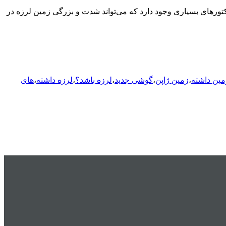
کتورهای بسیاری وجود دارد که می‌تواند شدت و بزرگی زمین لرزه در
مین داشته
،
زمین ژاپن
،
گوشی جدید
،
لرزه باشد؟
،
لرزه داشته
،
های