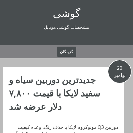
رفتن
گوشی
به
محتوا
مشخصات گوشی موبایل
گزینگان
20
نوامبر
جدیدترین دوربین سیاه و
سفید لایکا با قیمت ۷,۸۰۰
دلار عرضه شد
دوربین Q3 مونوکروم لایکا با حذف رنگ، وعده کیفیت