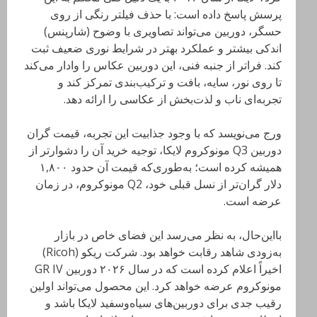
پرسش پاسخ داده است: با حذف فیلتر رنگی از روی
حسگر، دوربین می‌تواند تصاویری با وضوح (شارپنس)
اندکی بیشتر و عملکرد بهتر در شرایط نوری ضعیف ثبت
کند. فراتر از جنبه فنی، این دوربین عکاس را وادار می‌کند
تا روی نور، سایه، بافت و ترکیب‌بندی تمرکز کند و
تجربه‌ای ناب و لذت‌بخش از عکاسی را ارائه دهد.
ورج می‌نویسد که با وجود جذابیت این تجربه، قیمت گران
دوربین Q3 مونوکروم لایکا، توجیه خرید آن را دشوارتر از
همیشه کرده است؛ به‌طوری‌که قیمت آن حدود ۱,۸۰۰
دلار گران‌تر از نسل قبلی خود، Q2 مونوکروم، در زمان
عرضه است.
با‌این‌حال، به نظر می‌رسد این فضای خاص در بازار
به‌زودی شاهد رقابت خواهد بود. شرکت ریکو (Ricoh)
اخیراً اعلام کرده است که در سال ۲۰۲۶ دوربین GR IV
مونوکروم عرضه خواهد کرد. این محصول می‌تواند اولین
رقیب جدی برای دوربین‌های سیاه‌وسفید لایکا باشد و