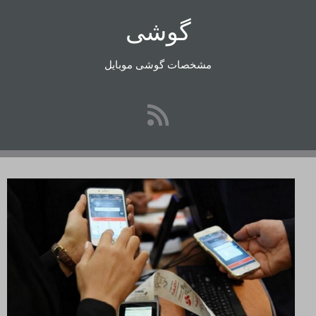
رفتن
گوشی
به
محتوا
مشخصات گوشی موبایل