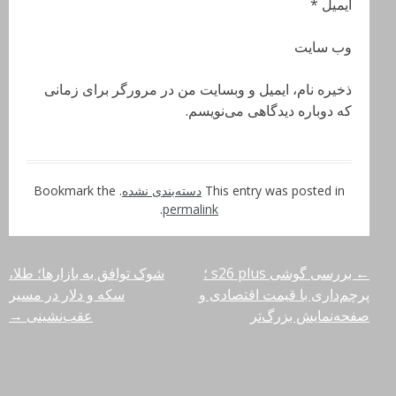
ایمیل *
وب‌ سایت
ذخیره نام، ایمیل و وبسایت من در مرورگر برای زمانی
که دوباره دیدگاهی می‌نویسم.
This entry was posted in
دسته‌بندی نشده
. Bookmark the
.
permalink
←
بررسی گوشی s26 plus ؛
شوک توافق به بازارها؛ طلا،
راهبری
پرچم‌داری با قیمت اقتصادی و
سکه و دلار در مسیر
نوشته‌ها
صفحه‌نمایش بزرگ‌تر
عقب‌نشینی
→