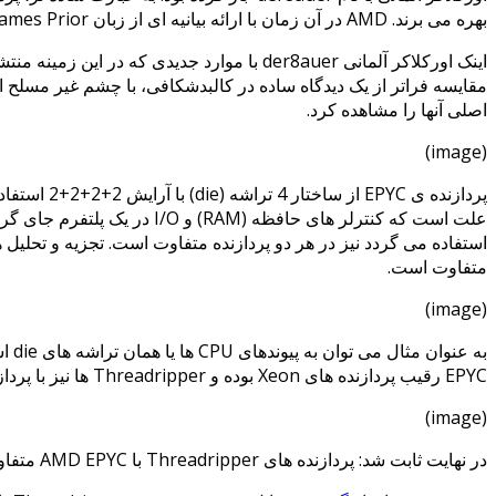
بهره می برند. AMD در آن زمان با ارائه بیانیه ای از زبان James Prior اعلام کرده بود این ساختار چندان هم مشابه سازی نشده و تفاوت هایی در آنها وجود دارد.
اصلی آنها را مشاهده کرد.
(image)
متفاوت است.
(image)
به 
EPYC رقیب پردازنده های Xeon بوده و Threadripper ها نیز با پردازنده های Core-X به رقابت می پردازند. اینتل در حال حاضر با حواشی امنیتی سنگین دست و پنجه نرم می کند.
(image)
در نهایت ثابت شد: پردازنده های Threadripper با AMD EPYC متفاوت هستند!