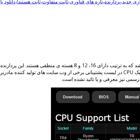
ازی جدید
،
پردازنده
،
تازه های فناوری
،
ثابت متفاوت
،
ثابت هستند!
،
دانلود ب
هندلینگ چیپست X399 برای آنها تدارک دیده شده اند. اما به تازگی نام یک CPU در لیست پشتیبانی