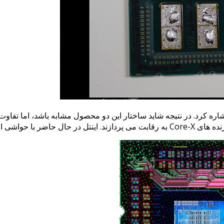
عنوان مثال می توان به پیوندهای CPU ها یا همان تراشه های die اشاره کرد. در نتیجه شاید ساختار این دو