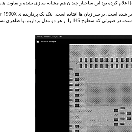
مقایسه فراتر از یک دیدگاه ساده در کالبدشکافی، با چشم غیر مسلح است. 