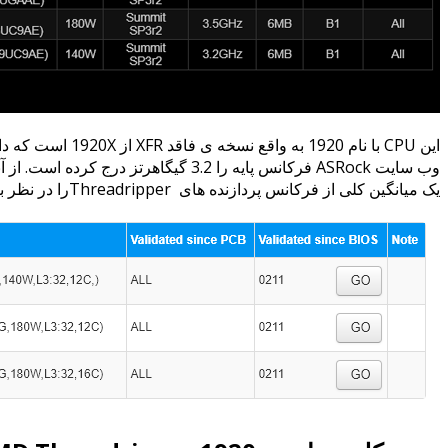
یک میانگین کلی از فرکانس پردازنده های Threadripperرا در نظر بگیریم، احتمالا وب سایت ایسوس با ثبت فرکانس پایه بیشتر، درست عمل کرده است.