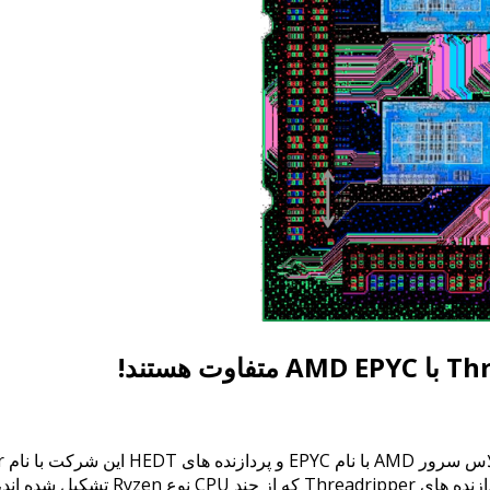
دازنده های