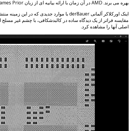
بهره می برند. AMD در آن زمان با ارائه بیانیه ای از زبان James Prior اعلام کرده بود این ساختار چندان هم مشابه سازی نشده و تفاوت هایی در آنها وجود دارد.
اصلی آنها را مشاهده کرد.