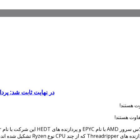
در نهایت ثابت شد: پردازنده های Threadripper با YC
دازنده های