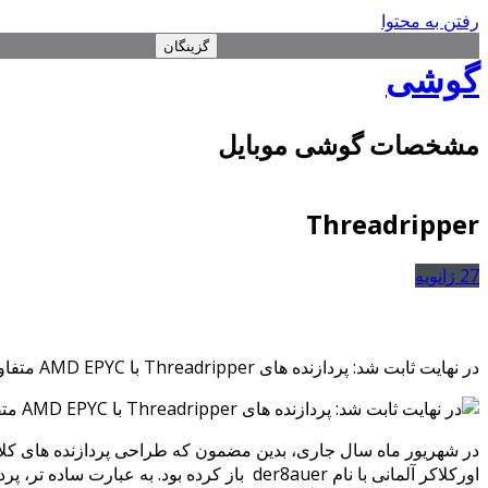
رفتن به محتوا
گزینگان
گوشی
مشخصات گوشی موبایل
Threadripper
27
ژانویه
در نهایت ثابت شد: پردازنده های Threadripper با AMD EPYC متفاوت هستند!
اورکلاکر آلمانی با نام der8auer
باز کرده بود. به عبارت ساده تر، پر