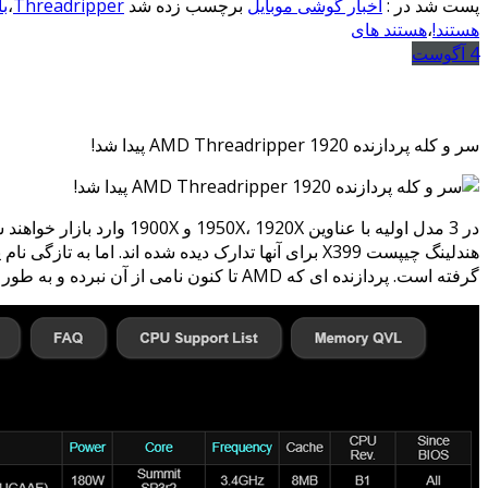
پست شد در :
اخبار گوشی موبایل
برچسب زده شد
Threadripper
،
ب
هستند!
،
هستند های
4
آگوست
سر و کله پردازنده AMD Threadripper 1920 پیدا شد!
گرفته است. پردازنده ای که AMD تا کنون نامی از آن نبرده و به طور رسمی نیز معرفی و یا تائید نشده است.