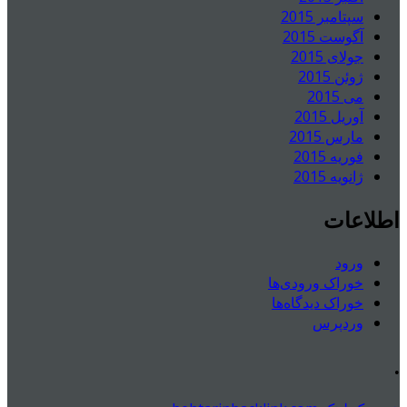
سپتامبر 2015
آگوست 2015
جولای 2015
ژوئن 2015
می 2015
آوریل 2015
مارس 2015
فوریه 2015
ژانویه 2015
اطلاعات
ورود
خوراک ورودی‌ها
خوراک دیدگاه‌ها
وردپرس
.