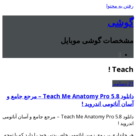
رفتن به محتوا
گوشی
مشخصات گوشی موبایل
Teach !
21
دسامبر
دانلود Teach Me Anatomy Pro 5.8 – مرجع جامع و
آسان آناتومی اندروید !
دانلود Teach Me Anatomy Pro 5.8 – مرجع جامع و آسان آناتومی
اندروید !
هر جانداری بر روی زمین اناتومی خاص بدنی خود را دارد که با توجه