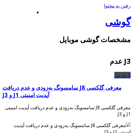
رفتن به محتوا
گوشی
مشخصات گوشی موبایل
J3 عدم
5
مارس
معرفی گلکسی J8 سامسونگ به‌زودی و عدم دریافت
آپدیت امنیتی J1 و J3
معرفی گلکسی J8 سامسونگ به‌زودی و عدم دریافت آپدیت امنیتی
J1 و J3