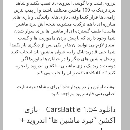
برروی تبلت و یا گوشی اندرویدی تا نصب بکنید و شاهد
نبرد نزدیک به 100 ماشین مختلف باشید و از پمپ بنزین
زامبی ها فرار کنید! وقتی بازی های رانندگی و بازی های
مبارزه ای با هم ترکیب میشوند، نتیجه اش نبرد ماشین
هاست! طیف گسترده ای از ماشین ها برای سوار شدن
شما وجود دارند که با پیش بردن ماموریت ها و کسب
امتیاز لازم می توانید ان ها را یکی پس از دیگری باز بکنید!
شما حتی قادرید تانک را به عنوان ماشین تان انتخاب کنید
و دخل ماشین های دیگر را در خیابان ها بیاورید! اگر
دوست دارید یک بازی ماشینی – اکشن اندروید را تجربه
کنید ؛ CarsBattle نظرتان را جلب می کند.
نوشته اولین بار در پدیدار شد ؛ برای مشاهده به سایت
اصلی یعنی فارسروید مراجعه کنید.
دانلود CarsBattle 1.54 – بازی
اکشن “نبرد ماشین ها” اندروید +