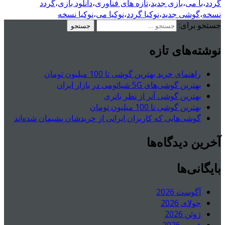
گردد
،
با می
،
بازی جدید
،
تازه های فناوری
،
دانلود بازی
،
گردد
نسخه
،
گوشی جدید
،
نوکیا گردد
،
نوکیا می
،
نوکیا نسخه
جستجو برای:
نوشته‌های تازه
راهنمای خرید بهترین گوشی تا 100 میلیون تومان
بهترین گوشی‌های 5G شیائومی در بازار ایران
بهترین گوشی آنر از نظر باتری
بهترین گوشی تا 100 میلیون تومان
گوشی‌هایی که کاربران ایرانی از خریدشان پشیمان شده‌اند
آخرین دیدگاه‌ها
بایگانی‌ها
آگوست 2026
جولای 2026
ژوئن 2026