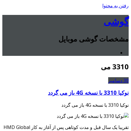
رفتن به محتوا
گوشی
مشخصات گوشی موبایل
3310 می
30
دسامبر
نوکیا 3310 با نسخه 4G باز می گردد
نوکیا 3310 با نسخه 4G باز می گردد
تقریبا یک سال قبل و مدت کوتاهی پس از آغاز به کار HMD Global