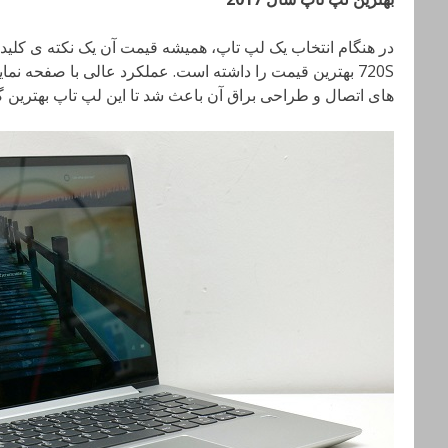
720S بهترین قیمت را داشته است. عملکرد عالی با صفحه ن
های اتصال و طراحی براق آن باعث شد تا این لپ تاپ بهترین گز