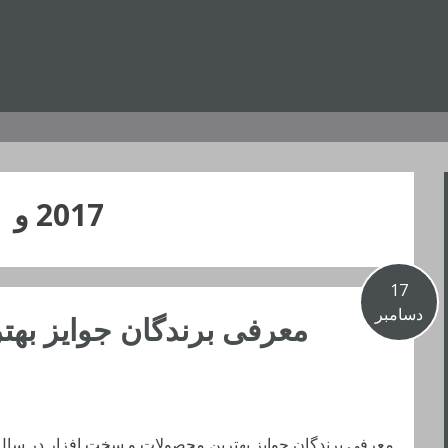
2017 و
17
دسامبر
معرفی برندگان جوایز به
معرفی برندگان جوایز بهترین محصولات و سخت افزار در سال 017