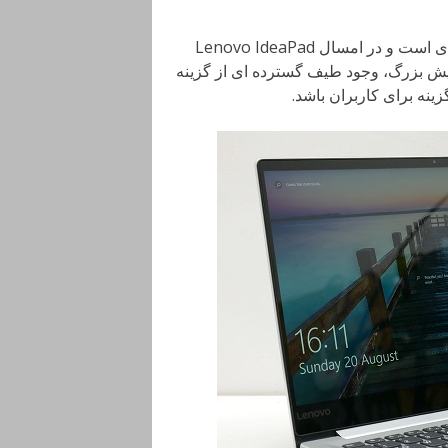
در هنگام انتخاب یک لپ تاپ، همیشه قیمت آن یک نکته ی کلیدی است و در امسال Lenovo IdeaPad
مایش بزرگ، وجود طیف گسترده ای از گزینه
ینه برای کاربران باشد.