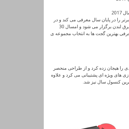
 و ابزار های برتر را در پایان سال معرفی می کند و در
مراسمی جوایزی را به بهترین ها اهدا می کند. این مراسم در شرق لندن برگزار می شود و امسال 30
معرفی بهترین گجت ها به انتخاب مجموعه ی
 که کاربران زیادی را هیجان زده کرد و از طراحی منحصر
ازی های ویژه ای پشتیبانی می کرد و علاوه
رین کنسول سال نیز شد.