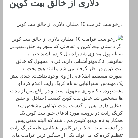
دلاری از خالق بیت کوین
درخواست غرامت 10 میلیارد دلاری از خالق بیت کوین
اگر داستان بیت کوین و اتفاقاتی که منجر به خلق مفهومی
به نام پول مجازی شد را دنبال کرده باشید حتما با
ساتوشی ناکاموتو آشنایی دارید. فردی مجهول که خالق
بیت کوین در نظر گرفته می شد و البته هیچ وقت به
صورت مستقیم اطلاعاتی از وی وجود نداشت. چندی پیش
یک مهندس استرالیایی به نام کریگ رایت اعلام کرد او
پشت پرده ناکاموتوی مجهول است و در واقع پس از مدت
ها مشخص شد خالق بیت کوین کیست (حداقل او چنین
ادعایی دارد). پس از گذشت مدت کوتاهی مشخص شد
کریگ رایت در پروسه مورد ادعای خلق بیت کوین یک
همکار به نام ویدیو کلیمن هم داشته که البته مدتی پیش
درگذشته است. حالا برادر کلیمن شکایتی علیه کریگ رایت
تنظیم کرده که می تواند یکی از سنگین ترین غرامت های