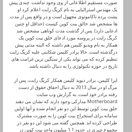
صورت مستقیم اطلاعاتی از وی وجود نداشت. چندی پیش
یک مهندس استرالیایی به نام کریگ رایت اعلام کرد او
پشت پرده ناکاموتوی مجهول است و در واقع پس از مدت
ها مشخص شد خالق بیت کوین کیست (حداقل او چنین
ادعایی دارد). پس از گذشت مدت کوتاهی مشخص شد
کریگ رایت در پروسه مورد ادعای خلق بیت کوین یک
همکار به نام ویدیو کلیمن هم داشته که البته مدتی پیش
درگذشته است. حالا برادر کلیمن شکایتی علیه کریگ رایت
تنظیم کرده که می تواند یکی از سنگین ترین غرامت های
تاریخ در حوزه تکنولوژی را به دنبال داشته باشد.
ایرا کلیمن، برادر دیوید کلیمن همکار کریگ رایت، پس از
مرگ او در سال 2013 به دنبال احقاق حقوق از دست
رفته برادر خود است. به گزارش وب سایت
Motherboard مدارکی وجود دارند که نشان می دهند
خلق بیت کوین توسط این دو نفر انجام شده و آنها اولین
سامانه برای استخراج بیت کوین را به صورت مشترک
طراحی کرده اند. همچنین گفته می شود این دو نفر در
مجموع چیزی در حدود 1.1 میلیون واحد بیت کوین در