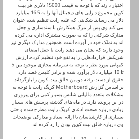
اختیار دارند که با توجه به قیمت 15000 دلاری هر بیت
کوین مجموع دارایی های دیجیتال آنها را به 16.5 میلیارد
دلار می رساند. شکایتی که علیه رایت تنظیم شده عنوان
می کند وی پس از مرگ همکارش با سندسازی و جعل
مدارک شرکتی را که به صورت مشترک اداره می کرده
اند به تملک خود در آورده است. همچنین مدارک دیگری نیز
وجود دارند که نشان می دهند رایت با جعل امضای
شریکش قراردادهایی را به نفع خود تنظیم کرده. ارزش
کمپانی مورد نظر با توجه به سرمایه مجازی موجود بین 5
تا 10 میلیارد دلار برآورد شده و برادر کلیمن قصد دارد
حقوق از دست رفته دومین خالق بیت کوین را بازگرداند.
بر اساس گزارش Motherboard کریگ رایت با توجه به
مشکلات متعدد مالیاتی شانس بسیار کمی برای پیروزی
در این پرونده دارد. در ماه های گذشته پرسش های بسیار
زیادی درباره صحت ادعای کریگ رایت مطرح شده و حتی
بسیاری از کارشناسان با ارائه اسناد و مدارکی توضیحات
وی درباره خالق بیت کوین بودن را رد کرده اند.