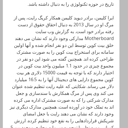
تاریخ در حوزه تکنولوژی را به دنبال داشته باشد.
ایرا کلیمن، برادر دیوید کلیمن همکار کریگ رایت، پس از
مرگ او در سال 2013 به دنبال احقاق حقوق از دست
رفته برادر خود است. به گزارش وب سایت
Motherboard مدارکی وجود دارند که نشان می دهند
خلق بیت کوین توسط این دو نفر انجام شده و آنها اولین
سامانه برای استخراج بیت کوین را به صورت مشترک
طراحی کرده اند. همچنین گفته می شود این دو نفر در
مجموع چیزی در حدود 1.1 میلیون واحد بیت کوین در
اختیار دارند که با توجه به قیمت 15000 دلاری هر بیت
کوین مجموع دارایی های دیجیتال آنها را به 16.5 میلیارد
دلار می رساند. شکایتی که علیه رایت تنظیم شده عنوان
می کند وی پس از مرگ همکارش با سندسازی و جعل
مدارک شرکتی را که به صورت مشترک اداره می کرده
اند به تملک خود در آورده است. همچنین مدارک دیگری نیز
وجود دارند که نشان می دهند رایت با جعل امضای
شریکش قراردادهایی را به نفع خود تنظیم کرده. ارزش
کمپانی مورد نظر با توجه به سرمایه مجازی موجود بین 5