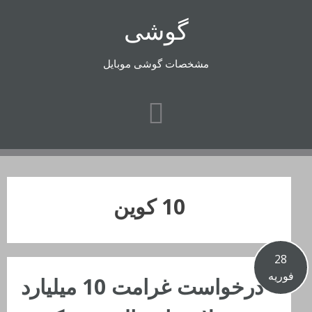
رفتن
گوشی
به
محتوا
مشخصات گوشی موبایل
10 کوین
28
فوریه
درخواست غرامت 10 میلیارد