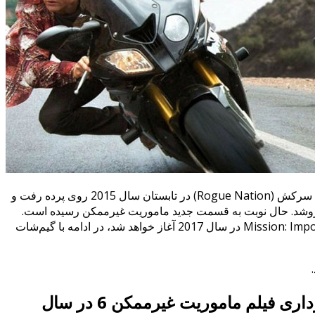
قسمت قبلی مجموعه، ملت سرکش (Rogue Nation) در تابستان سال 2015 روی پرده رفت و
ن دلار بفروشد. حال نوبت به قسمت جدید ماموریت غیرممکن رسیده است.
تصویربرداری فیلم Mission: Impossible 6 در سال 2017 آغاز خواهد شد، در ادامه با گیم‌شات
گیم شات: تصویربرداری فیلم ماموریت غیرممکن 6 در سال