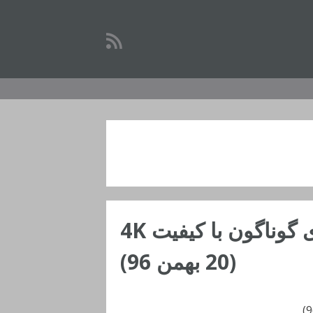
مگاپیکسل: دانلود والپیپرهای گوناگون با کیفیت 4K
(20 بهمن 96)