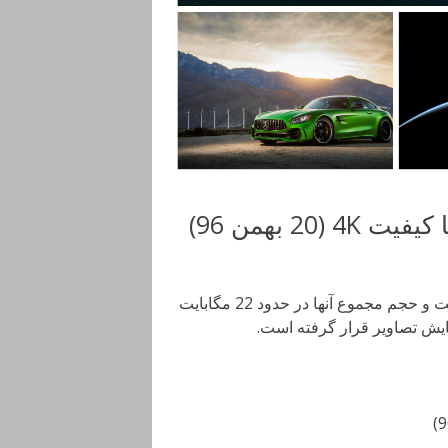
4 بهمن 96)
بسته والپیپرهای این هفته شامل هشت تصویر با کیفیت 4K است و حجم مجموع آنها در حدود 22 مگابایت
مایش تصاویر قرار گرفته است.