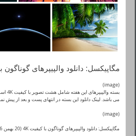
مگاپیکسل: دانلود والپیپرهای گوناگون با کیفیت K (20
(image)
می باشد. لینک دانلود این بسته در انتهای پست و بعد از پیش ن
(image)
مگاپیکسل: دانلود والپیپرهای گوناگون با کیفیت 4K (20 بهمن 96)