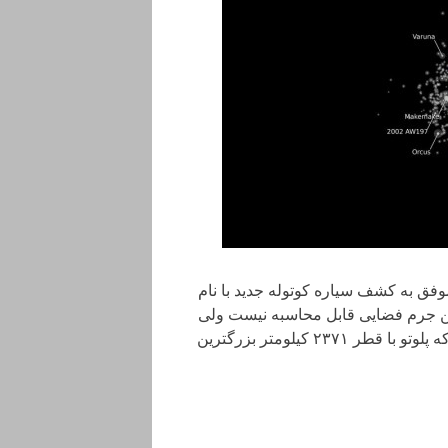
موفق به کشف سیاره کوتوله جدید با نام
یق این جرم فضایی قابل محاسبه نیست ولی
انتظار می‌رود که تقریبا 700 کیلومتر پنها داشته باشد. درحالی که پلوتو با قطر ۲۳۷۱ کیلومتر بزرگترین