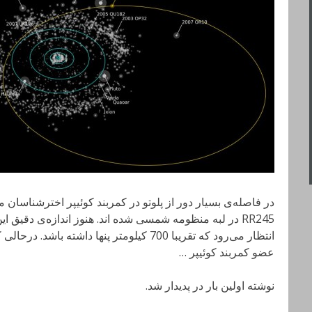
در فاصله‌ی بسیار دور از پلوتو در کمربند کوئیپر اخترشناسان 
RR245 در لبه‌ منظومه‌ شمسی شده اند. هنوز اندازه‌ی دق
عضو کمربند کوئیپر …
نوشته اولین بار در پدیدار شد.