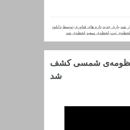
ر شد
،
بازی جدید
،
تازه های فناوری
،
توسط
،
دانلود
حظه‌ی ثبت
،
لحظه‌ی سفید
،
لحظه‌ی شد
‌ منظومه‌ی شمسی کشف
شد