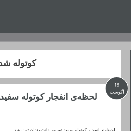
کوتوله شد
18
آگوست
لحظه‌ی انفجار کوتوله سفید
لحظه‌ی انفجار کوتوله سفید توسط دانشمندان ثبت شد