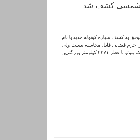
‌ی شمسی کشف شد
موفق به کشف سیاره کوتوله جدید با نام
یق این جرم فضایی قابل محاسبه نیست ولی
انتظار می‌رود که تقریبا 700 کیلومتر پنها داشته باشد. درحالی که پلوتو با قطر ۲۳۷۱ کیلومتر بزرگترین