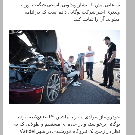
ساعاتی پیش با انتشار ویدئویی پاسخی شگفت آور به
ویدئوی اخیر شرکت بوگاتی داده است که در ادامه
میتوانید آن را تماشا کنید.
خودروساز سوئدی اینبار با ماشین Agera RS به نبرد با
بوگاتی برخواسته و در جاده ای مستقیم و طولانی که به
نظر در زمین یک نیروگاه خورشیدی در شهر Vandel