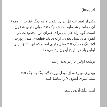
(image)
یکی از تغییرات اپل برای آیفون ۷ که دیگر تقریبا از وقوع
آن مطمئن شده‌ایم، حذف جک ۳.۵ میلی‌متری هدفون
است. گویا راه حل اپل برای جبران این محدودیت در
آیفون‌های نسل بعدی، ارائه‌ی یک قطعه‌ی مبدل پورت
لایتنینگ به جک ۳.۵ میلی‌متری است که این اتفاق برای
اولین بار در تاریخ آیفون رخ می‌دهد. …
نوشته اولین بار در پدیدار شد.
ویدیوی لو رفته از مبدل پورت لایتنینگ به جک ۳.۵
میلی‌متری آیفون ۷ را تماشا کنید
آخرین اخبار ورزشی