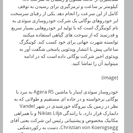
کیلومتر بر ساعت و ترمزگیری برای رسیدن به توقف
کامل از این سرعت را انجام دهد. یکی از رقبای سرسخت
ابر خودروهای بوگاتی یک شرکت خودروسازی سوئدی به
نام کونیگزگ است که با تولید ابر خودروهایی بسیار سریع
و قدرتمند که از سوخت های گیاهی استفاده میکنند
توانسته شهرت جهانی برای خود کسب کند. کونیگزگ
ساعاتی پیش با انتشار ویدئویی پاسخی شگفت آور به
ویدئوی اخیر شرکت بوگاتی داده است که در ادامه
میتوانید آن را تماشا کنید.
(image)
خودروساز سوئدی اینبار با ماشین Agera RS به نبرد با
بوگاتی برخواسته و در جاده ای مستقیم و طولانی که به
نظر در زمین یک نیروگاه خورشیدی در شهر Vandel
دانمارک قرار دارد، با رانندگی Niklas Lilja و با همراهی
مکانیک مخصوص و پشتیبانی رئیس این شرکت یعنی آقای
Christian von Koenigsegg، دست به رکوردشکنی