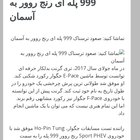
999 پله ای رنج روور به
آسمان
تماشا کنید: صعود ترسناک 999 پله ای رنج روور به آسمان
در ماه جولای سال 2017، تری گرنت بدلکار حرفه ای
توانست توسط ماشین E-Pace جگوار رکورد شکنی کند.
او موفق شد طولانی ترین پرش چرخشی یک خودرو را در
طول تاریخ به نام خود ثبت کند. گرنت پیش از این توانسته
با خودروی F-Pace جگوار نیز رکورد مشابهی رقم بزند.
اما این تمام هنری نیست که می توان با یک ماشین انجام
داد.
راننده تست مسابقات جگوار، Ho-Pin Tung موفق شد با
خودروی Sport PHEV رنج روور 999 پله را به سمت