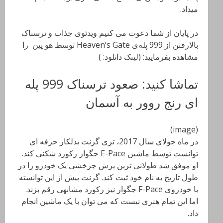
میداد.
در پایان از شما دعوت می کنیم ویدئوی جذاب و ترسناک
بالارفتن از 999 پله‌ی Heaven’s Gate توسط هو پین را
مشاهده بفرمایید: (لینک دانلود: )
تماشا کنید: صعود ترسناک 999 پله
ای رنج روور به آسمان
(image)
در ماه جولای سال 2017، تری گرنت بدلکار حرفه ای
توانست توسط ماشین E-Pace جگوار رکورد شکنی کند.
او موفق شد طولانی ترین پرش چرخشی یک خودرو را در
طول تاریخ به نام خود ثبت کند. گرنت پیش از این توانسته
با خودروی F-Pace جگوار نیز رکورد مشابهی رقم بزند.
اما این تمام هنری نیست که می توان با یک ماشین انجام
داد.