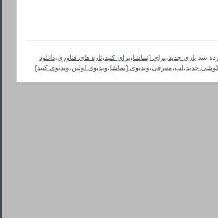
ده شد
بازی جدید
،
برای [تماشا
،
برای کنید
،
تازه های فناوری
،
دانلود
وشی جدید
،
لپ
،
معرفی
،
ویدیوی [تماشا
،
ویدیوی اولین
،
ویدیوی کنید]