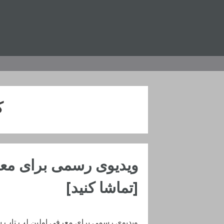
رفتن
به
محتوا
ک
ویدیوی رسمی برای معر
[تماشا کنید]
ویدیوی رسمی برای معرفی اولین لپ تاپ شی