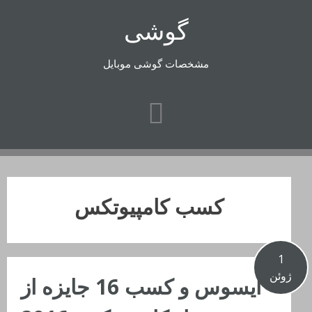
رفتن
گوشی
به
محتوا
مشخصات گوشی موبایل
کسب کامپیوتکس
1
ژوئن
ایسوس و کسب 16 جایزه از