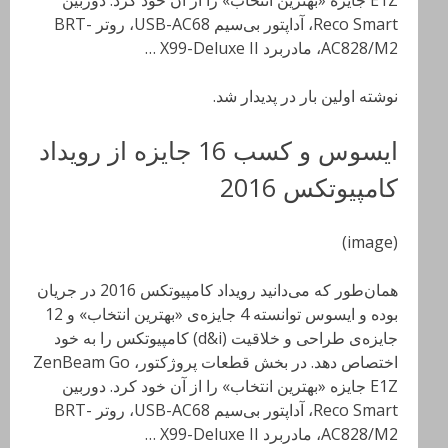
Reco Smart، آداپتور بی‌سیم USB-AC68، روتر BRT-
AC828/M2، مادربرد X99-Deluxe II …
نوشته اولین بار در پدیدار شد.
ایسوس و کسب 16 جایزه از رویداد
کامپیوتکس 2016
(image)
همان‌طور که می‌دانید رویداد کامپیوتکس 2016 در جریان
بوده و ایسوس توانسته 4 جایزه‌ی «بهترین انتخاب» و 12
جایزه‌‌ی طراحی و خلاقیت (d&i) کامپیوتکس را به خود
اختصاص دهد. در بخش قطعات پروژکتور، ZenBeam Go
E1Z جایزه «بهترین انتخاب» را از آن خود کرد. دوربین
Reco Smart، آداپتور بی‌سیم USB-AC68، روتر BRT-
AC828/M2، مادربرد X99-Deluxe II …