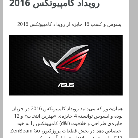
رویداد کامپیوتکس 2016
ایسوس و کسب 16 جایزه از رویداد کامپیوتکس 2016
همان‌طور که می‌دانید رویداد کامپیوتکس 2016 در جریان
بوده و ایسوس توانسته 4 جایزه‌ی «بهترین انتخاب» و 12
جایزه‌‌ی طراحی و خلاقیت (d&i) کامپیوتکس را به خود
اختصاص دهد. در بخش قطعات پروژکتور، ZenBeam Go
E1Z جایزه «بهترین انتخاب» را از آن خود کرد. دوربین