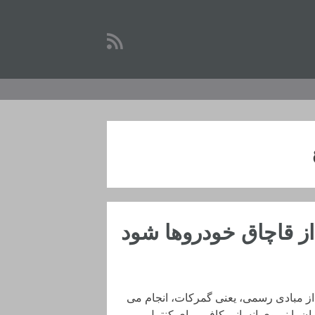
ز قاچاق خودروها شود
از مبادی رسمی، یعنی گمرکات، انجام می
مان یا نیروی انسانی کافی برای کنترل