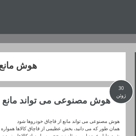
هوش مانع
30
ژوئن
هوش مصنوعی می تواند مانع ا
هوش مصنوعی می تواند مانع از قاچاق خودروها شود
همان طور که می دانید، بخش عظیمی از قاچاق کالاها همواره 
شود. دلیل عمده این مسئله نیز حجم بسیار زیاد کالاها و نبود ز