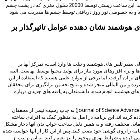
است و به طول روز 24 ساعته زمین مرتبط می باشد. این ساعت زیستی توسط 20000 سلول مغزی که در پشت چشم
ود و به خصوصی نور روز دریافتی توسط چشم ها مدیریت می شود.
ی هوشمند نشان دهنده عوامل تاثیرگذار بر
الی نظیر تلفن های هوشمند و تبلت ها وارد است، تمرکز آنها بر
نرم افزارهای مورد نیاز برای تولید محتوا توسط آنهاست. البته
ای بر آن گرفت. اما برخی از موارد علمی هستند که استفاده از این
سترده و بین المللی منجر شده و نتایج تحسین برانگیزی برای محققان
های هوشمند انجام شده، دانشمندان به یافته های جدیدی درباره
در این مطالعه که در ژورنال پیشرفت های علمی (Journal of Science Advances) به چاپ رسیده تیمی از محققان
یشیگان از برنامه ای به نام Entrain استفاده کرده اند. این برنامه در اصل به منظور کمک به افرادی ساخته
انی مختلف رفته و به همین دلیل ساعت خواب بدن آنها دچار مشکل
مه را روی گوشی خود نصب کنند. پس از این کار از آنها خواسته شده
 کرده و شرایط نوری موجود را نیز تعیین کنند. به این ترتیب از