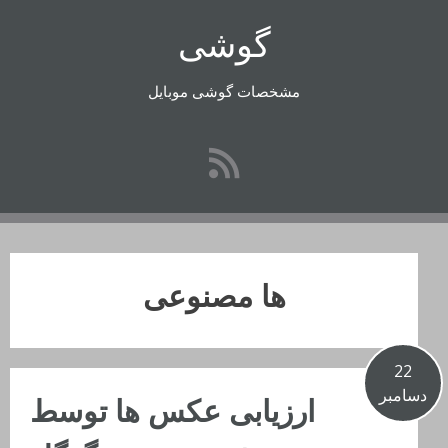
رفتن
گوشی
به
محتوا
مشخصات گوشی موبایل
ها مصنوعی
22
دسامبر
ارزیابی عکس ها توسط