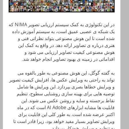
در این تکنولوژی به کمک سیستم ارزیابی تصویر NIMA که
یک شبکه ی عصبی عمیق است، به سیستم آموزش داده
شده است تا این هوش مصنوعی بتواند نظراتی فنی و
هنری درباره ی تصاویر ارائه دهد. در واقع به کمک این
هوش مصنوعی کیفیت تصاویر ارزیابی می شود و
اقداماتی در زمینه ی بهبود تصاویر انجام خواهد شد.
به گفته گوگل، این هوش مصنوعی به طور بالقوه می
تواند به راحتی به ویرایش عکس ها، افزایش کیفیت تصویر
و ویرایش خطاها بصری بپردازد. این ویرایش ها شامل
توصیه هایی برای بهینه سازی روشنایی سطوح، تنظیم
نقاط برجسته و سایه و روشن عکس می شوند. این
قابلیت ها مشابه ابزارهای AI Adobe است که در ماه
اکتبر عرضه شده است. به طور کلی این قابلیت برای
ویرایش تصاویر بسیار مفید خواهد بود، زیرا قادر است تا
به تنظیم و ویرایش خودکار بپردازد.