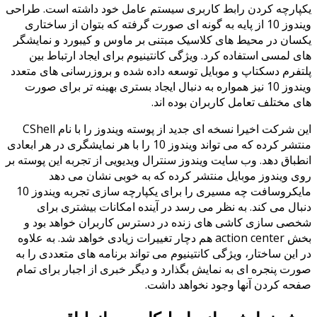
یکپارچه کردن رابط کاربری سیستم عامل خود داشته است. طراحی
ویندوز 10 از پایه به گونه ای صورت گرفته که بتوان از ساختاری
یکسان در محیط های کلاسیک مبتنی بر ماوس و کیبورد و نمایشگر
های لمسی استفاده کرد. ویژگی کانتینیوم برای ایجاد ارتباط بین
پلتفرم دسکتاپ و موبایل توسعه داده شده و بروزرسانی های متعدد
ویندوز 10 نیز همواره به دنبال ایجاد بستری بهینه تر برای صورت
های مختلف تعامل کاربران بوده اند.
این شرکت اخیرا نسخه ای جدید از پوسته ویندوز را با نام CShell
منتشر کرده که می تواند ویندوز 10 را با هر نمایشگری در هر ابعادی
انطباق دهد. وب سایت ویندوز سنترال ویدیویی از تجربه این پوسته بر
روی ویندوز موبایل منتشر کرده که به خوبی نشان می دهد
مایکروسافت چه مسیری را برای یکپارچه سازی تجربه ویندوز 10
دنبال می کند. به نظر می رسد در آینده امکانات بیشتری برای
شخصی سازی کاشی های زنده در دسترس کاربران خواهد بود و
بخش action center هم دچار تغییرات زیادی خواهد شد. به علاوه
در این ساختار، ویژگی کانتینیوم می تواند برنامه های متعددی را به
صورت پنجره ای به نمایش بگذارد و دیگر خبری از اجبار برای تمام
صفحه کردن آنها وجود نخواهد داشت.