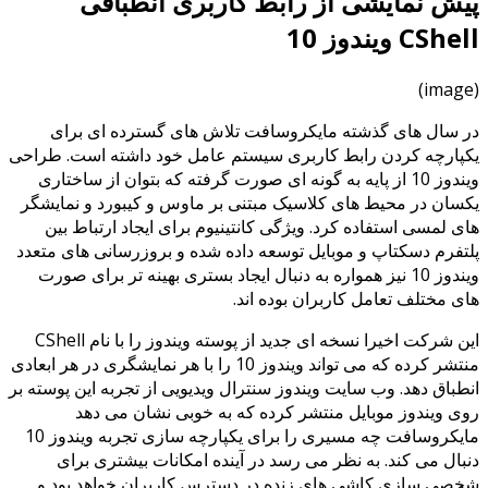
پیش نمایشی از رابط کاربری انطباقی
CShell ویندوز 10
(image)
در سال های گذشته مایکروسافت تلاش های گسترده ای برای
یکپارچه کردن رابط کاربری سیستم عامل خود داشته است. طراحی
ویندوز 10 از پایه به گونه ای صورت گرفته که بتوان از ساختاری
یکسان در محیط های کلاسیک مبتنی بر ماوس و کیبورد و نمایشگر
های لمسی استفاده کرد. ویژگی کانتینیوم برای ایجاد ارتباط بین
پلتفرم دسکتاپ و موبایل توسعه داده شده و بروزرسانی های متعدد
ویندوز 10 نیز همواره به دنبال ایجاد بستری بهینه تر برای صورت
های مختلف تعامل کاربران بوده اند.
این شرکت اخیرا نسخه ای جدید از پوسته ویندوز را با نام CShell
منتشر کرده که می تواند ویندوز 10 را با هر نمایشگری در هر ابعادی
انطباق دهد. وب سایت ویندوز سنترال ویدیویی از تجربه این پوسته بر
روی ویندوز موبایل منتشر کرده که به خوبی نشان می دهد
مایکروسافت چه مسیری را برای یکپارچه سازی تجربه ویندوز 10
دنبال می کند. به نظر می رسد در آینده امکانات بیشتری برای
شخصی سازی کاشی های زنده در دسترس کاربران خواهد بود و