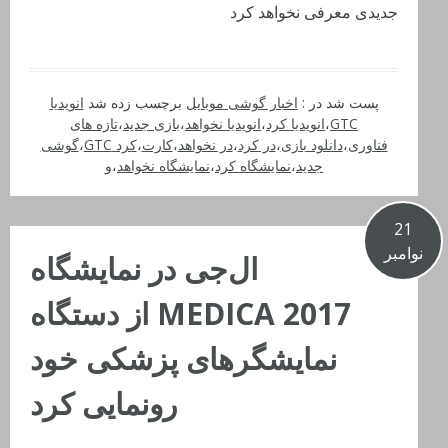
جدیدی معرفی نخواهد کرد
پست شد در :
اخبار گوشی موبایل
برچسب زده شد
انویدیا
GTC
،
انویدیا کرد
،
انویدیا نخواهد
،
بازی جدید
،
تازه های
فناوری
،
دانلود بازی
،
در کرد
،
در نخواهد
،
کارت
،
کرد GTC
،
گوشی
جدید
،
نمایشگاه کرد
،
نمایشگاه نخواهد
،
و
21
نوامبر
ال‌جی در نمایشگاه
MEDICA 2017 از دستگاه
نمایشگرهای پزشکی خود
رونمایی کرد