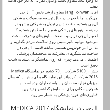
به وجود بیاید مقاوم باشند و بدون نگرانی به کار خود ادامه
دهند.
آقای Jang Ik-hwan معاون ارشد بخش IT ال‌جی
می‌گوید: ما با قدرت در حال توسعه محصولات پزشکی
ال‌جی هستیم و قصد داریم تبدیل به شرکتی پیشرو در
زمینه مانیتورهای پزشکی شویم. ما مطمئن هستیم که
اعتبار ال‌جی در زمینه صفحه‌نمایش‌های پیشرفته باعث
می‌شود بتوانیم تاثیر مثبتی روی سلامت مردم بگذاریم و
به این امر خوش‌بین هستیم. سابقه قدیمی ال‌جی در
ساخت نمایشگرهای پیشرفته به متخصصان پزشکی
اطمینان می‌دهد چیزی که روی نمایشگر می‌‌بینند به شدت
دقیق است.
بیش از 5100 شرکت از 70 کشور در نمایشگاه Medica
2016 شرکت کرده‌اند. این نمایشگاه برای بیش از 40 سال
میزبان تجار، محققان و سیاستمداران بوده است و
همچنین مکانی برای به نمایش گذاشتن جدیدترین
فناوری‌های حوزه پزشکی به شمار می‌رود.
ال‌جی در نمایشگاه MEDICA 2017