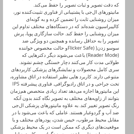
که دقت تصویر و ثبات تصویر را حفظ می‌کند.
مانیتورهای ال‌جی با پشتیبانی از فناوری تثبیت‌کننده نور،
میزان روشنایی ثابت را تضمین کرده و به گونه‌ای
کالیبراسیون شده‌اند که در دستگاه‌های مختلف تداوم این
میزان روشنایی را حفظ کند. حالت سازگاری پویا، پرش
تصویر را به حداقل رسانده و همچنین دو ویژگی ضد
سوسو زدن( (Flicker Safeو حالت مخصوص خواننده
(Reader Mode) باعث می‌شوند دیگر دکتر‌هایی که
طولانی مدت کار می‌کنند دچار خستگی چشم نشوند.
سری کامل محصولات و نمایشگرهای پزشکی کاربردهای
متنوعی دارند. کاربرد هایی نظیر استفاده در اتاق مشاوره،
تخت جراحی و در اتاق رادیوگرافی. فناوری پیشرفته IPS
این مانیتورها اجازه می‌دهد تعداد زیادی متخصص هم‌زمان
بتوانند از زاویه‌های مختلف به تصویر نگاه کنند بدون آنکه
رنگ تصویر تغییر کند. به علاوه مانیتورهای پزشکی ال‌جی
ضد آب و گردوغبار هستند. عاملی که باعث می‌شود با در
مقابل محیط مرطوب، خیس شدن، پودرهای مختلف و یا
موقعیت‌های دیگری که ممکن است در یک محیط پزشکی