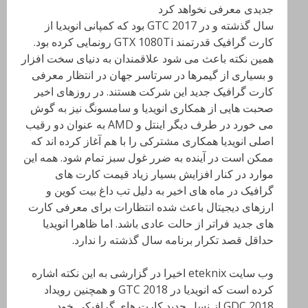
سال گذشته و در GTC 2017 بود که کمپانی انویدیا از
کارت گرافیک قدرتمند GTX 1080Ti رونمایی کرده بود.
همین نکته باعث می شود علاقمندان به دنیای سخت افزار
و بسیاری از گیمرها در سرتاسر جهان در انتظار معرفی
کارت گرافیک جدید این شرکت هستند. در روزهای اخیر
صحبت هایی از همکاری انویدیا و سامسونگ نیز به گوش
می خورد در طرف دیگر اینتل و AMD به عنوان دو رقیب
اصلی انویدیا همکاری مشترکی را با هم آغاز کرده اند که
ممکن است در آینده به ضرر غول سبز تمام شود. همه این
موارد در کنار افزایش بسیار زیاد قیمت کارت های
گرافیک در ماه های اخیر به دلیل تب داغ بیت کوین و
ارزهای دیجیتال باعث شده انتظارات برای معرفی کارت
های جدید فراتر از حالت عادی باشد. اما ظاهرا انویدیا
حداقل قصد تکرار برنامه سال گذشته را ندارد.
وب سایت eteknix اخیرا در گزارشی به این نکته اشاره
کرده است که انویدیا در GTC 2018 و همچنین رویداد
GDC 2018 از نسل جدید کارت های گرافیکی خود