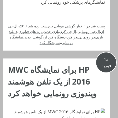
نمایشگرهای پزشکی خود رونمایی کرد
پست شد در :
اخبار گوشی موبایل
برچسب زده شد
2017
،
ال‌جی
از
،
ال‌جی رونمایی
،
ال‌جی کرد
،
بازی جدید
،
تازه های فناوری
،
دانلود
بازی
،
در رونمایی
،
در کرد
،
دستگاه
،
کرد از
،
گوشی جدید
،
نمایشگاه
رونمایی
،
نمایشگاه کرد
13
فوریه
HP برای نمایشگاه MWC
2016 از یک تلفن هوشمند
ویندوزی رونمایی خواهد کرد