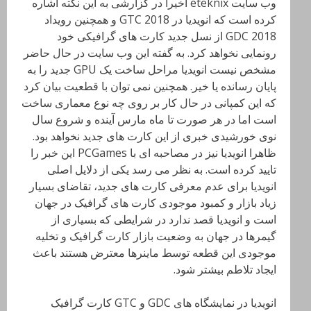
وب سایت eteknix اخیرا در گزارشی به این نکته اشاره
کرده است که انویدیا در GTC 2018 و همچنین رویداد
GDC 2018 از نسل جدید کارت های گرافیکی خود
رونمایی نخواهد کرد. به گفته این وب سایت در حال حاضر
مشخص نیست انویدیا مراحل ساخت یک GPU جدید را به
پایان رسانده یا خیر. همچنین نمی توان با قطعیت بیان کرد
که این کمپانی در حال کار بر روی چه نوع معماری ساخت
است اما در هر صورت تا ماه مارس آینده و شروع سال
نوی خورشیدی خبری از این کارت های جدید نخواهد بود.
ظاهرا انویدیا نیز در مصاحبه ای با PCGames این خبر را
تایید کرده است. به نظر می رسد یکی از دلایل اصلی
انویدیا برای عدم معرفی کارت های جدید، تقاضای بسیار
زیاد بازار و کمبود موجودی کارت های گرافیک در جهان
است و انویدیا قصد ندارد در شرایطی که بسیاری از
گیمرها در جهان به وضعیت بازار کارت گرافیک و تخلیه
موجودی این قطعه توسط ماینرها معترض هستند باعث
ایجاد تلاطم بیشتر شود.
انویدیا در نمایشگاه های GDC و GTC کارت گرافیک