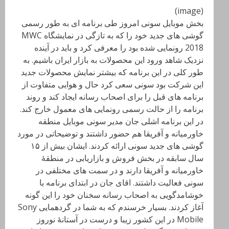
(image)
بخش موبایل سونی امروز طی برنامه ای به طور رسمی
گوشی های جدید خود را که به تازگی در نمایشگاه MWC
2018 رونمایی شده بود را معرفی کرد و باید در آینده
نزدیک شاهد ورود این محصولات به بازار ایران باشیم. به
طور کلی در این برنامه که بیشتر نمایش محصولات جدید
این شرکت بود سونی سعی کرد حال و هوایی متفاوت از
برنامه های قبل را برای اصحاب رسانه ایجاد کند و روند
برنامه را از حالت رسمی رونمایی های معمول خارج کند.
در این برنامه اشلی جان مدیر سونی موبایل منطقه
خاورمیانه و آفریقا هم حضور داشتند و توضیحاتی در مورد
گوشی های جدید سونی ارائه کردند. ایشان بیش از ۱۵
سال سابقه در بخش فروش و بازاریابی در منطقهٔ
خاورمیانه و آفریقا دارند و در سمت های مختلفی در
سونی فعالیت داشتند. اقای جان در ابتدای برنامه با
خوشامدگویی به اصحاب رسانه سخنان خود را این گونه
آغاز کردند. بسیار خرسندم که به شما در گردهمایی Sony
Mobile در این کشور زیبا و درست در آستانهٔ نوروز