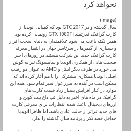
نخواهد کرد
(image)
سال گذشته و در GTC 2017 بود که کمپانی انویدیا از
کارت گرافیک قدرتمند GTX 1080Ti رونمایی کرده بود.
همین نکته باعث می شود علاقمندان به دنیای سخت افزار
و بسیاری از گیمرها در سرتاسر جهان در انتظار معرفی
کارت گرافیک جدید این شرکت هستند. در روزهای اخیر
صحبت هایی از همکاری انویدیا و سامسونگ نیز به گوش
می خورد در طرف دیگر اینتل و AMD به عنوان دو رقیب
اصلی انویدیا همکاری مشترکی را با هم آغاز کرده اند که
ممکن است در آینده به ضرر غول سبز تمام شود. همه این
موارد در کنار افزایش بسیار زیاد قیمت کارت های
گرافیک در ماه های اخیر به دلیل تب داغ بیت کوین و
ارزهای دیجیتال باعث شده انتظارات برای معرفی کارت
های جدید فراتر از حالت عادی باشد. اما ظاهرا انویدیا
حداقل قصد تکرار برنامه سال گذشته را ندارد.