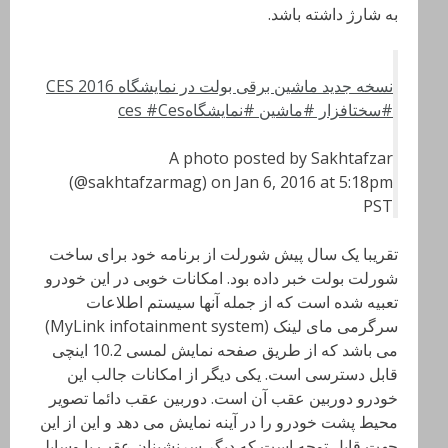
به شارژ داشته باشد.
نسخه جدید ماشین برقی بولت در نمایشگاه CES 2016
#سختافزار #ماشین #نمایشگاهces #Ces
A photo posted by Sakhtafzar
(@sakhtafzarmag) on Jan 6, 2016 at 5:18pm
PST
تقریبا یک سال پیش شورلت از برنامه خود برای ساخت
شورلت بولت خبر داده بود. امکانات خوبی در این خودرو
تعبیه شده است که از جمله آنها سیستم اطلاعات
سرگرمی مای لینک (MyLink infotainment system)
می باشد که از طریق صفحه نمایش لمسی 10.2 اینچی
قابل دسترسی است. یکی دیگر از امکانات جالب این
خودرو دوربین عقب آن است. دوربین عقب دائما تصویر
محیط پشت خودرو را در آینه نمایش می دهد و این از این
جهت قابل توجه است که دیگر سرنشینان عقب یا وسایلی