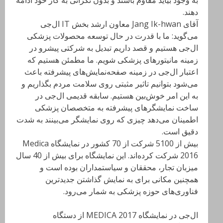
به وجود بیاید مقاوم باشند و بدون نگرانی به کار خود ادامه
دهند.
آقای Jang Ik-hwan معاون ارشد بخش IT ال‌جی
می‌گوید: ما با قدرت در حال توسعه محصولات پزشکی
ال‌جی هستیم و قصد داریم تبدیل به شرکتی پیشرو در
زمینه مانیتورهای پزشکی شویم. ما مطمئن هستیم که
اعتبار ال‌جی در زمینه صفحه‌نمایش‌های پیشرفته باعث
می‌شود بتوانیم تاثیر مثبتی روی سلامت مردم بگذاریم و
به این امر خوش‌بین هستیم. سابقه قدیمی ال‌جی در
ساخت نمایشگرهای پیشرفته به متخصصان پزشکی
اطمینان می‌دهد چیزی که روی نمایشگر می‌‌بینند به شدت
دقیق است.
بیش از 5100 شرکت از 70 کشور در نمایشگاه Medica
2016 شرکت کرده‌اند. این نمایشگاه برای بیش از 40 سال
میزبان تجار، محققان و سیاستمداران بوده است و
همچنین مکانی برای به نمایش گذاشتن جدیدترین
فناوری‌های حوزه پزشکی به شمار می‌رود.
ال‌جی در نمایشگاه MEDICA 2017 از دستگاه