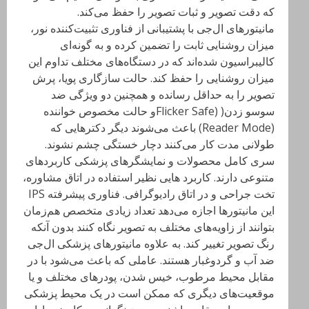
که دقت تصویر و ثبات تصویر را حفظ می‌کند.
مانیتورهای ال‌جی با پشتیبانی از فناوری تثبیت‌کننده نور،
میزان روشنایی ثابت را تضمین کرده و به گونه‌ای
کالیبراسیون شده‌اند که در دستگاه‌های مختلف تداوم این
میزان روشنایی را حفظ کند. حالت سازگاری پویا، پرش
تصویر را به حداقل رسانده و همچنین دو ویژگی ضد
سوسو زدن( (Flicker Safeو حالت مخصوص خواننده
(Reader Mode) باعث می‌شوند دیگر دکتر‌هایی که
طولانی مدت کار می‌کنند دچار خستگی چشم نشوند.
سری کامل محصولات و نمایشگرهای پزشکی کاربردهای
متنوعی دارند. کاربرد هایی نظیر استفاده در اتاق مشاوره،
تخت جراحی و در اتاق رادیوگرافی. فناوری پیشرفته IPS
این مانیتورها اجازه می‌دهد تعداد زیادی متخصص هم‌زمان
بتوانند از زاویه‌های مختلف به تصویر نگاه کنند بدون آنکه
رنگ تصویر تغییر کند. به علاوه مانیتورهای پزشکی ال‌جی
ضد آب و گردوغبار هستند. عاملی که باعث می‌شود با در
مقابل محیط مرطوب، خیس شدن، پودرهای مختلف و یا
موقعیت‌های دیگری که ممکن است در یک محیط پزشکی