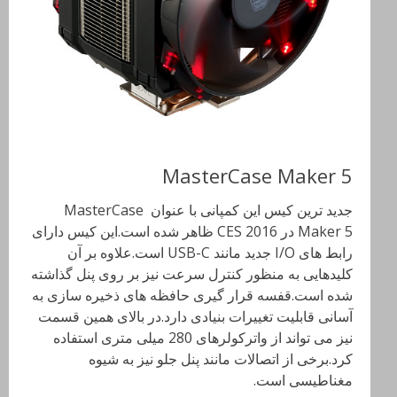
MasterCase Maker 5
جدید ترین کیس این کمپانی با عنوان MasterCase
Maker 5 در CES 2016 ظاهر شده است.این کیس دارای
رابط های I/O جدید مانند USB-C است.علاوه بر آن
کلیدهایی به منظور کنترل سرعت نیز بر روی پنل گذاشته
شده است.قفسه قرار گیری حافظه های ذخیره سازی به
آسانی قابلیت تغییرات بنیادی دارد.در بالای همین قسمت
نیز می تواند از واترکولرهای 280 میلی متری استفاده
کرد.برخی از اتصالات مانند پنل جلو نیز به شیوه
مغناطیسی است.