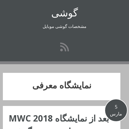
رفتن
گوشی
به
محتوا
مشخصات گوشی موبایل
نمایشگاه معرفی
5
مارس
بعد از نمایشگاه MWC 2018