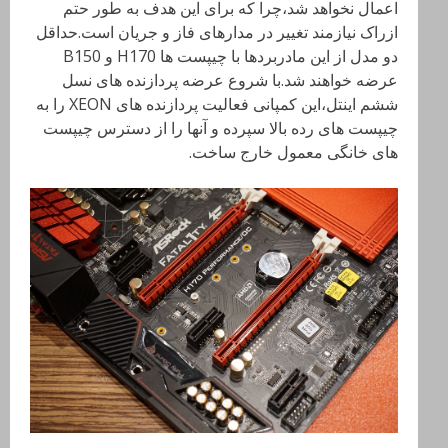
اعمال نخواهد شد،چرا که برای این هدف به طور حتم
ازراک نیازمند تغییر در مدارهای فاز و جریان است.حداقل
دو مدل از این مادربردها با چیپست ها H170 و B150
عرضه خواهند شد.با شروع عرضه پردازنده های نسل
ششم اینتل،این کمپانی فعالیت پردازنده های XEON را به
چیپست های رده بالا سپرده و آنها را از دسترس چیپست
های خانگی معمول خارج ساخت.