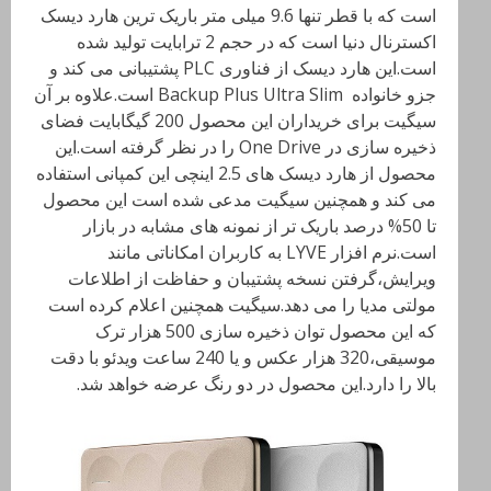
است که با قطر تنها 9.6 میلی متر باریک ترین هارد دیسک
اکسترنال دنیا است که در حجم 2 ترابایت تولید شده
است.این هارد دیسک از فناوری PLC پشتیبانی می کند و
جزو خانواده Backup Plus Ultra Slim است.علاوه بر آن
سیگیت برای خریداران این محصول 200 گیگابایت فضای
ذخیره سازی در One Drive را در نظر گرفته است.این
محصول از هارد دیسک های 2.5 اینچی این کمپانی استفاده
می کند و همچنین سیگیت مدعی شده است این محصول
تا 50% درصد باریک تر از نمونه های مشابه در بازار
است.نرم افزار LYVE به کاربران امکاناتی مانند
ویرایش،گرفتن نسخه پشتیبان و حفاظت از اطلاعات
مولتی مدیا را می دهد.سیگیت همچنین اعلام کرده است
که این محصول توان ذخیره سازی 500 هزار ترک
موسیقی،320 هزار عکس و یا 240 ساعت ویدئو با دقت
بالا را دارد.این محصول در دو رنگ عرضه خواهد شد.