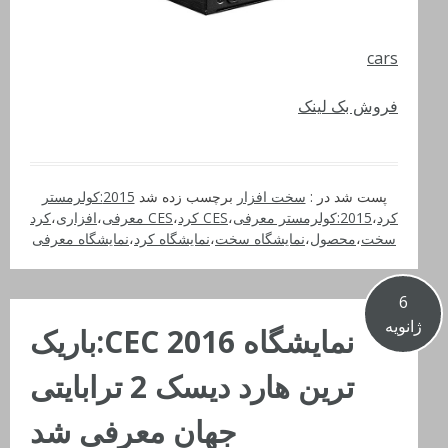
cars
فروش بک لینک
پست شد در :
سخت افزار
برچسب زده شد
2015:کولرمستر
کرد
،
2015:کولرمستر معرفی
،
CES کرد
،
CES معرفی
،
افزاری
،
کرد
سخت
،
محصول
،
نمایشگاه سخت
،
نمایشگاه کرد
،
نمایشگاه معرفی
6
ژانویه
نمایشگاه CEC 2016:باریک
ترین هارد دیسک 2 ترابایتی
جهان معرفی شد