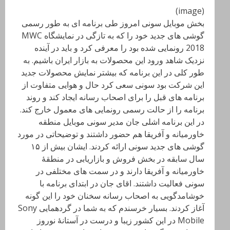
(image)
بخش موبایل سونی امروز طی برنامه ای به طور رسمی
گوشی های جدید خود را که به تازگی در نمایشگاه MWC
2018 رونمایی شده بود را معرفی کرد و باید در آینده
نزدیک شاهد ورود این محصولات به بازار ایران باشیم. به
طور کلی در این برنامه که بیشتر نمایش محصولات جدید
این شرکت بود سونی سعی کرد حال و هوایی متفاوت از
برنامه های قبل را برای اصحاب رسانه ایجاد کند و روند
برنامه را از حالت رسمی رونمایی های معمول خارج کند.
در این برنامه اشلی جان مدیر سونی موبایل منطقه
خاورمیانه و آفریقا هم حضور داشتند و توضیحاتی در مورد
گوشی های جدید سونی ارائه کردند. ایشان بیش از ۱۵
سال سابقه در بخش فروش و بازاریابی در منطقهٔ
خاورمیانه و آفریقا دارند و در سمت های مختلفی در
سونی فعالیت داشتند. اقای جان در ابتدای برنامه با
خوشامدگویی به اصحاب رسانه سخنان خود را این گونه
آغاز کردند. بسیار خرسندم که به شما در گردهمایی Sony
Mobile در این کشور زیبا و درست در آستانهٔ نوروز