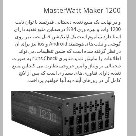
MasterWatt Maker 1200
و در نهایت یک منبع تغذیه دیجیتالی قدرتمند با توان ثابت
1200 وات و بهره وری 94% درصد.این منبع تغذیه دارای
استاندارد تیتانیوم است.یک اپلیکیشن قابل نصب بر روی
گوشی و تبلت های هوشمند Android و ios نیز برای آن
در نظر گرفته شده است که ضمن تنظیمات،می تواند
اطلاعات را مانیتور نماید.فناوری runs.Check به صورت
دیجیتالی بر ولتاژ و آمپر خروجی نظارت می کند.این منبع
تغذیه دارای فناوری های بسیاری است که پس از لانچ
کامل آن در روزهای آینده به آنها خواهیم پرداخت.