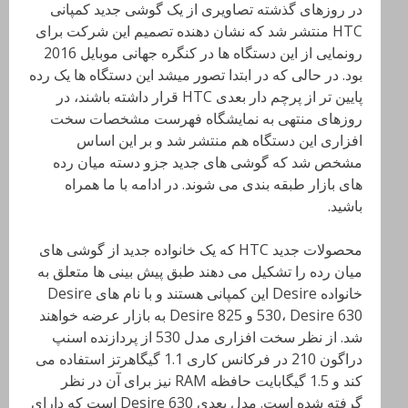
در روزهای گذشته تصاویری از یک گوشی جدید کمپانی
HTC منتشر شد که نشان دهنده تصمیم این شرکت برای
رونمایی از این دستگاه ها در کنگره جهانی موبایل 2016
بود. در حالی که در ابتدا تصور میشد این دستگاه ها یک رده
پایین تر از پرچم دار بعدی HTC قرار داشته باشند، در
روزهای منتهی به نمایشگاه فهرست مشخصات سخت
افزاری این دستگاه هم منتشر شد و بر این اساس
مشخص شد که گوشی های جدید جزو دسته میان رده
های بازار طبقه بندی می شوند. در ادامه با ما همراه
باشید.
محصولات جدید HTC که یک خانواده جدید از گوشی های
میان رده را تشکیل می دهند طبق پیش بینی ها متعلق به
خانواده Desire این کمپانی هستند و با نام های Desire
530، Desire 630 و Desire 825 به بازار عرضه خواهند
شد. از نظر سخت افزاری مدل 530 از پردازنده اسنپ
دراگون 210 در فرکانس کاری 1.1 گیگاهرتز استفاده می
کند و 1.5 گیگابایت حافظه RAM نیز برای آن در نظر
گرفته شده است. مدل بعدی Desire 630 است که دارای