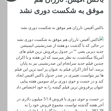
موفق به شکست دوری نشد
باکس آفیس: تارزان هم موفق به شکست دوری نشد
در حالی که با گذشت دو هفته از صدرنشینی انیمیشن
جدید دیزنی یعنی “” در جدول پرفروش ترین فیلم های
آمریکا میگذشت، به نظر میرسید که این هفته و با اکران
چندین فیلم جدید سرانجام این صدرنشینی نیز به پایان
برسد. اما آغاز اکران فیلم به عنوان پر امید ترین این فیلم
ها نیز نتوانست تغییری در صدر جدول باکس آفیس ایجاد
کند و در جست و جوی دوری برای سومین هفته پیاپی
عنوان پرفروش ترین فیلم گیشه را به خود اختصاص داد.
در جست و جوی دوری با فروش 51.4 میلیون دلاری در
آخر هفته گذشته توانست مجموع فروش خود را به
381.78 میلیون دلار برساند و جایگاه اول با قاطعیت تمام