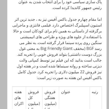
پاک سازی سیاسی خود را برای انتخاب شدن به عنوان
رئیس جمهور کاندیدا کرده است.
اما مقام چهارم جدول باکس آفیس نیز به ، جدید ترین اثر
استیون اسپیلبرگ اختصاص دارد. فیلمی فانتزی و ماجرایی
برگرفته از داستانی به همین نام برای کودکان است و حالا
با استفاده از جلوه های ویژه و طراحی های انیمیشنی
سنگین روی پرده سینما قرار گرفته است. به نظر می
رسد BGF (مخفف Big Friendly Giant به معنی غول
بزرگ دوست داشتنی) بتواند فروش خوبی را تجربه کند.
جالب است بدانید که این فیلم نیز توسط کمپانی والت
دیزنی ساخته و روانه سینماها شده است و در هفته اول
نیز فروش 22 میلیون دلاری را تجربه کرد. جدول کامل
باکس آفیس این هفته به صورت زیر است:
رتبه
عنوان
فروش
فروش
هفته
هفتگی
کل
های
(میلیون
(میلیون
اکران