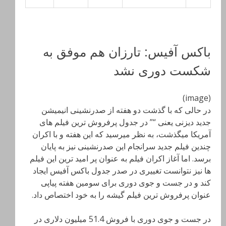
باکس آفیس: تارزان هم موفق به
شکست دوری نشد
(image)
در حالی که با گذشت دو هفته از صدرنشینی انیمیشن
جدید دیزنی یعنی “” در جدول پرفروش ترین فیلم های
آمریکا میگذشت، به نظر میرسید که این هفته و با اکران
چندین فیلم جدید سرانجام این صدرنشینی نیز به پایان
برسد. اما آغاز اکران فیلم به عنوان پر امید ترین این فیلم
ها نیز نتوانست تغییری در صدر جدول باکس آفیس ایجاد
کند و در جست و جوی دوری برای سومین هفته پیاپی
عنوان پرفروش ترین فیلم گیشه را به خود اختصاص داد.
در جست و جوی دوری با فروش 51.4 میلیون دلاری در