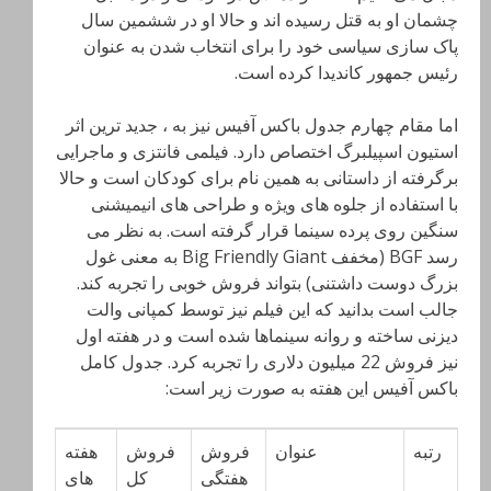
چشمان او به قتل رسیده اند و حالا او در ششمین سال
پاک سازی سیاسی خود را برای انتخاب شدن به عنوان
رئیس جمهور کاندیدا کرده است.
اما مقام چهارم جدول باکس آفیس نیز به ، جدید ترین اثر
استیون اسپیلبرگ اختصاص دارد. فیلمی فانتزی و ماجرایی
برگرفته از داستانی به همین نام برای کودکان است و حالا
با استفاده از جلوه های ویژه و طراحی های انیمیشنی
سنگین روی پرده سینما قرار گرفته است. به نظر می
رسد BGF (مخفف Big Friendly Giant به معنی غول
بزرگ دوست داشتنی) بتواند فروش خوبی را تجربه کند.
جالب است بدانید که این فیلم نیز توسط کمپانی والت
دیزنی ساخته و روانه سینماها شده است و در هفته اول
نیز فروش 22 میلیون دلاری را تجربه کرد. جدول کامل
باکس آفیس این هفته به صورت زیر است:
رتبه
عنوان
فروش
فروش
هفته
هفتگی
کل
های