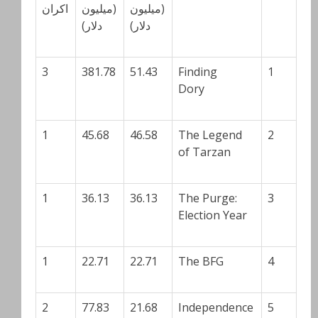
(میلیون
(میلیون
اکران
دلار)
دلار)
3
381.78
51.43
Finding
1
Dory
1
45.68
46.58
The Legend
2
of Tarzan
1
36.13
36.13
The Purge:
3
Election Year
1
22.71
22.71
The BFG
4
2
77.83
21.68
Independence
5