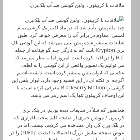
ملاقات با کریپتون، اولین گوشی ضدآب بلک‌بری
چند ماه پیش، تأیید شد که در ماه اکتبر یک گوشی تمام
لمسی، مقاوم در برابر آب را معرفی خواهد کرد. طبق
شایعات منتشر شده پیش بینی می شد که این گوشی بلک
بری Krypton باشد که به تازگی چند گواهینامه از جمله
FCC را دریافت کرده است. امروز اما به نظر میرسد که
می توانیم یک تصویر واقعی از این گوشی را به لطف
عکسی که ایوان بلس منتشر کرده است، داشته باشیم.
اگرچه ای نکته ای در این قضیه وجود دارد، ایوان بلس این
گوشی را BlackBerry Motion معرفی کرده است، با
این اوصاف کریپتون تنها یک اسم رمز می باشد.
همانطور که قبلاً در شایعات دیده بودیم، در بلک بری
کریپتون / موشن خبری از صفحه کلید سخت افزاری که
در بلک بری کی وان مشاهده می کردیم، نیست. اما در
عوض صفحه نمایش بزرگ (احتمالا با کیفیت 1080p) را در