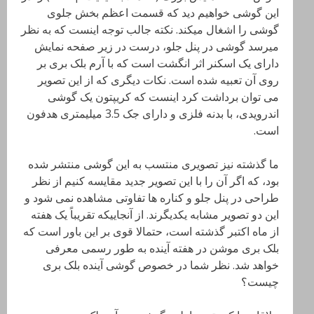
این گوشی خواهیم دید که قسمت اعظم بخش جلوی
گوشی را اشغال میکند. نکته جالب توجه اینست که به نظر
میرسد گوشی در پنل جلو، درست در زیر صفحه نمایش
دارای یک اسکنر اثر انگشت است که با آرم بلک بری بر
روی آن تعبیه شده است. نکات دیگری که از این تصویر
می توان برداشت کرد اینست که کریپتون یک گوشی
اندرویدی، با بدنه فلزی و دارای جک 3.5 میلیمتری هدفون
است.
ما گذشته نیز تصویری منتسب به این گوشی منتشر شده
بود، که اگر آن را با این تصویر جدید مقایسه کنیم از نظر
طراحی در پنل جلو و کناره ها تفاوتی مشاهده نمی شود و
این دو تصویر مشابه یکدیگرند. از آنجاییکه تقریباً یک هفته
از ماه اکتبر گذشته است، حتمالا قوی بر این باور است که
بلک بری موشن در هفته آینده به طور رسمی معرفی
خواهد شد. نظر شما در خصوص گوشی آینده بلک بری
چیست؟