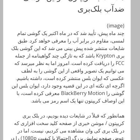
ضدآب بلک‌بری
(image)
چند ماه پیش، تأیید شد که در ماه اکتبر یک گوشی تمام
لمسی، مقاوم در برابر آب را معرفی خواهد کرد. طبق
شایعات منتشر شده پیش بینی می شد که این گوشی بلک
بری Krypton باشد که به تازگی چند گواهینامه از جمله
FCC را دریافت کرده است. امروز اما به نظر میرسد که
می توانیم یک تصویر واقعی از این گوشی را به لطف
عکسی که ایوان بلس منتشر کرده است، داشته باشیم.
اگرچه ای نکته ای در این قضیه وجود دارد، ایوان بلس این
گوشی را BlackBerry Motion معرفی کرده است، با
این اوصاف کریپتون تنها یک اسم رمز می باشد.
همانطور که قبلاً در شایعات دیده بودیم، در بلک بری
کریپتون / موشن خبری از صفحه کلید سخت افزاری که
در بلک بری کی وان مشاهده می کردیم، نیست. اما در
عوض صفحه نمایش بزرگ (احتمالا با کیفیت 1080p) را در