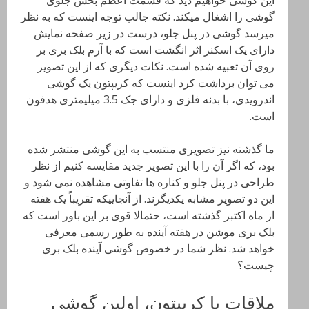
این گوشی خواهیم دید که قسمت اعظم بخش جلوی
گوشی را اشغال میکند. نکته جالب توجه اینست که به نظر
میرسد گوشی در پنل جلو، درست در زیر صفحه نمایش
دارای یک اسکنر اثر انگشت است که با آرم بلک بری بر
روی آن تعبیه شده است. نکات دیگری که از این تصویر
می توان برداشت کرد اینست که کریپتون یک گوشی
اندرویدی، با بدنه فلزی و دارای جک 3.5 میلیمتری هدفون
است.
ما گذشته نیز تصویری منتسب به این گوشی منتشر شده
بود، که اگر آن را با این تصویر جدید مقایسه کنیم از نظر
طراحی در پنل جلو و کناره ها تفاوتی مشاهده نمی شود و
این دو تصویر مشابه یکدیگرند. از آنجاییکه تقریباً یک هفته
از ماه اکتبر گذشته است، حتمالا قوی بر این باور است که
بلک بری موشن در هفته آینده به طور رسمی معرفی
خواهد شد. نظر شما در خصوص گوشی آینده بلک بری
چیست؟
ملاقات با کریپتون، اولین گوشی