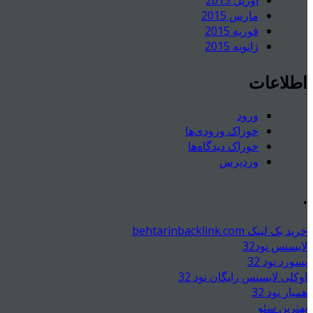
مارس 2015
فوریه 2015
ژانویه 2015
اطلاعات
ورود
خوراک ورودی‌ها
خوراک دیدگاه‌ها
وردپرس
.
خرید بک لینک behtarinbacklink.com
لایسنس نود32
پسورد نود 32
اوکلی لایسنس رایگان نود 32
همیار نود 32
بهترین سئو