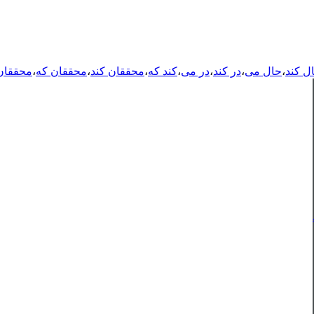
ل کند
،
حال می
،
در کند
،
در می
،
کند که
،
محققان کند
،
محققان که
،
محققان