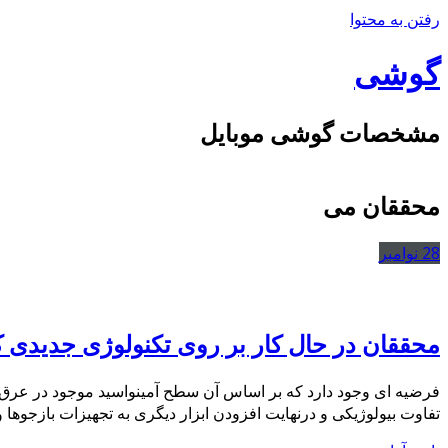
رفتن به محتوا
گوشی
مشخصات گوشی موبایل
محققان می
28
نوامبر
محققان در حال کار بر روی تکنولوژی جدید
فرضیه ای وجود دارد که بر اساس آن سطح آمینواسید موجود در عرق ز
تفاوت بیولوژیکی و درنهایت افزودن ابزار دیگری به تجهیزات بازجوها 