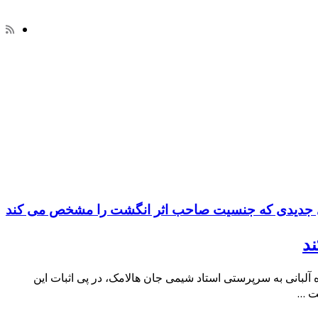
ژی جدیدی که جنسیت صاحب اثر انگشت را مشخص می کند
د
لبانی به سرپرستی استاد شیمی جان هالامک، در پی اثبات این
شت …