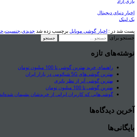
بازی آزاد
اخبار دنیای دیجیتال
بک لینک
پست شد در :
اخبار گوشی موبایل
برچسب زده شد
جدیدی
،
جنسیت
،
حا
جستجو برای:
نوشته‌های تازه
راهنمای خرید بهترین گوشی تا 100 میلیون تومان
بهترین گوشی‌های 5G شیائومی در بازار ایران
بهترین گوشی آنر از نظر باتری
بهترین گوشی تا 100 میلیون تومان
گوشی‌هایی که کاربران ایرانی از خریدشان پشیمان شده‌اند
آخرین دیدگاه‌ها
بایگانی‌ها