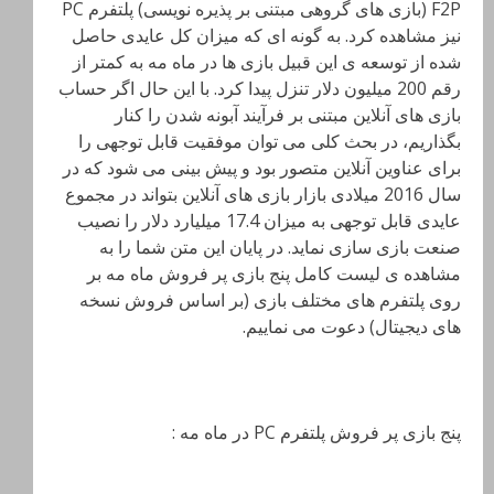
F2P (بازی های گروهی مبتنی بر پذیره نویسی) پلتفرم PC
نیز مشاهده کرد. به گونه ای که میزان کل عایدی حاصل
شده از توسعه ی این قبیل بازی ها در ماه مه به کمتر از
رقم 200 میلیون دلار تنزل پیدا کرد. با این حال اگر حساب
بازی های آنلاین مبتنی بر فرآیند آبونه شدن را کنار
بگذاریم، در بحث کلی می توان موفقیت قابل توجهی را
برای عناوین آنلاین متصور بود و پیش بینی می شود که در
سال 2016 میلادی بازار بازی های آنلاین بتواند در مجموع
عایدی قابل توجهی به میزان 17.4 میلیارد دلار را نصیب
صنعت بازی سازی نماید. در پایان این متن شما را به
مشاهده ی لیست کامل پنج بازی پر فروش ماه مه بر
روی پلتفرم های مختلف بازی (بر اساس فروش نسخه
های دیجیتال) دعوت می نماییم.
پنج بازی پر فروش پلتفرم PC در ماه مه :