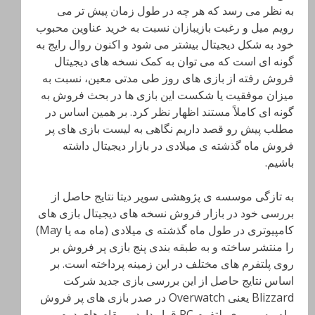
به نظر می رسد که هر چه در طول زمان پیش تر می
رویم میل و رغبت بازیبازان نسبت به خرید عناوین محبوب
خود به شکل دیجیتال بیشتر می شود و اکنون روال رایج به
گونه ای است که می توان به کمک نسخه های دیجیتال
فروش رفته از بازی های روز طی مدتی معین، نسبت به
میزان موفقیت یا شکست این بازی ها در بحث فروش به
گونه ای کاملاً مستند اظهار نظر کرد. بر همین اساس در
مطلب پیش رو قصد داریم نگاهی به لیست بازی های پر
فروش ماه گذشته ی میلادی در بازار دیجیتال داشته
باشیم.
به تازگی موسسه ی پژوهشی سوپر دیتا نتایج حاصل از
بررسی خود در بازار فروش نسخه های دیجیتال بازی های
کامپیوتری در طول ماه گذشته ی میلادی (ماه مه یا May)
را منتشر ساخته و به طبقه بندی پنج بازی پر فروش بر
روی پلتفرم های مختلف در این زمینه پرداخته است. بر
اساس نتایج حاصل از این بررسی بازی جدید شرکت
Blizzard یعنی Overwatch
در صدر بازی های پر فروش
ماه مه بر روی پلتفرم
PC قرار دارد و مقام های دوم و