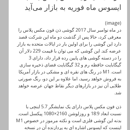
ایسوس ماه فوریه به بازار می‌آید
(image)
در ماه نوامبر سال 2017 گوشی ذن فون مکس پلاس را
معرفی کرد، حالا پس از گذشت دو ماه این شرکت قصد
دارد این گوشی را برای اولین بار در ایالات متحده به بازار
عرضه کند. این گوشی که می توان با قیمت 229 دلار آن
را در دسته گوشی های پایین رده قرار داد، دارای 3
گیگابایت حافظه رم و 32 گیگابایت فضای ذخیره سازی
است. M1 در رنگ های نقره ای و مشکی در بازار آمریکا
به فروش خواهد رسید، اما علاوه بر این دو، رنگ صورتی
طلایی آن نیز در بازارهای دیگر نقاط جهان عرضه خواهد
شد.
ذن فون مکس پلاس دارای یک نمایشگر 5.7 اینچی با
نسبت ابعاد 18:9 و روزلوشن 2160×1080 پیکسل است.
بدنه این گوشی فلزی است و نکته مرموز در خصوص M1
اینست که ایسوس اشاره ای به پردازنده آن در نسخه