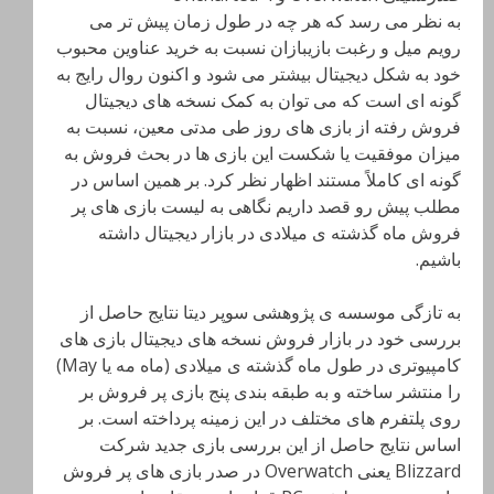
به نظر می رسد که هر چه در طول زمان پیش تر می
رویم میل و رغبت بازیبازان نسبت به خرید عناوین محبوب
خود به شکل دیجیتال بیشتر می شود و اکنون روال رایج به
گونه ای است که می توان به کمک نسخه های دیجیتال
فروش رفته از بازی های روز طی مدتی معین، نسبت به
میزان موفقیت یا شکست این بازی ها در بحث فروش به
گونه ای کاملاً مستند اظهار نظر کرد. بر همین اساس در
مطلب پیش رو قصد داریم نگاهی به لیست بازی های پر
فروش ماه گذشته ی میلادی در بازار دیجیتال داشته
باشیم.
به تازگی موسسه ی پژوهشی سوپر دیتا نتایج حاصل از
بررسی خود در بازار فروش نسخه های دیجیتال بازی های
کامپیوتری در طول ماه گذشته ی میلادی (ماه مه یا May)
را منتشر ساخته و به طبقه بندی پنج بازی پر فروش بر
روی پلتفرم های مختلف در این زمینه پرداخته است. بر
اساس نتایج حاصل از این بررسی بازی جدید شرکت
Blizzard یعنی Overwatch
در صدر بازی های پر فروش