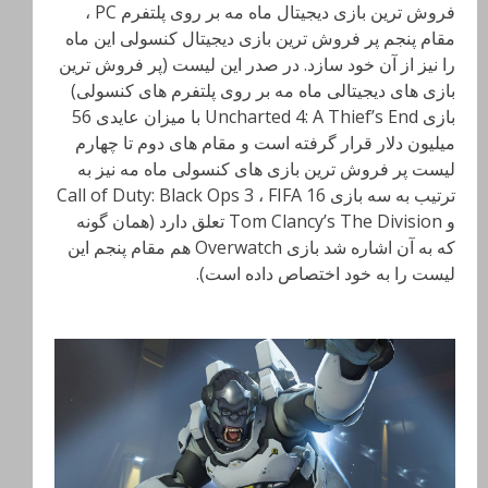
فروش ترین بازی دیجیتال ماه مه بر روی پلتفرم PC ،
مقام پنجم پر فروش ترین بازی دیجیتال کنسولی این ماه
را نیز از آن خود سازد. در صدر این لیست (پر فروش ترین
بازی های دیجیتالی ماه مه بر روی پلتفرم های کنسولی)
بازی Uncharted 4: A Thief’s End با میزان عایدی 56
میلیون دلار قرار گرفته است و مقام های دوم تا چهارم
لیست پر فروش ترین بازی های کنسولی ماه مه نیز به
ترتیب به سه بازی Call of Duty: Black Ops 3 ، FIFA 16
و Tom Clancy’s The Division تعلق دارد (همان گونه
که به آن اشاره شد بازی Overwatch هم مقام پنجم این
لیست را به خود اختصاص داده است).