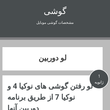
رفتن
گوشی
به
محتوا
مشخصات گوشی موبایل
لو دوربین
1
ژانویه
لو رفتن گوشی های نوکیا 4 و
نوکیا 7 از طریق برنامه
دوربین آنها