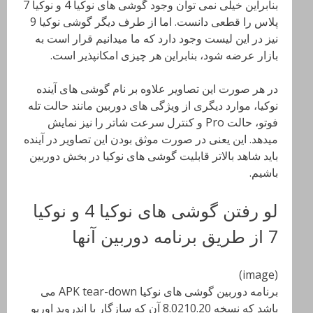
بنابراین خیلی نمی توان وجود گوشی های نوکیا 4 و نوکیا 7
پلاس را قطعی دانست. اما از طرف دیگر گوشی نوکیا 9
نیز در این لیست وجود دارد که ما میدانیم قرار است به
بازار عرضه شود، بنابراین هر چیزی امکانپذیر است.
در هر صورت این تصاویر علاوه بر نام گوشی های آینده
نوکیا، موارد دیگری از ویژگی های دوربین مانند حالت تله
فوتو، حالت Pro و کنترل سرعت شاتر را نیز نمایش
میدهد. این یعنی در صورت موثق بودن این تصاویر در آینده
باید شاهد بالاتر قابلیت گوشی های نوکیا در بخش دوربین
باشیم.
لو رفتن گوشی های نوکیا 4 و نوکیا
7 از طریق برنامه دوربین آنها
(image)
برنامه دوربین گوشی های نوکیا APK tear-down می
باشد که نسخه 8.0210.20 آن که سازگار با اندروید اوریو