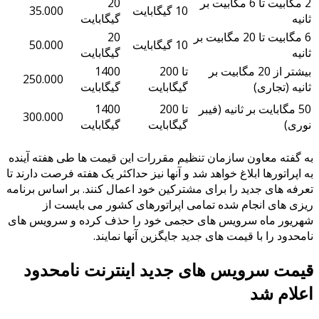
2 مگابیت تا 6 مگابیت بر
20
10 گیگابایت
35.000
ثانیه
گیگابایت
6 مگابیت تا 20 مگابیت بر
20
10 گیگابایت
50.000
ثانیه
گیگابایت
بیشتر از 20 مگابیت بر
تا 200
1400
250.000
ثانیه (تجاری)
گیگابایت
گیگابایت
50 مگابایت بر ثانیه (فیبر
تا 200
1400
300.000
نوری)
گیگابایت
گیگابایت
به گفته معاون سازمان تنظیم مقررات این قیمت ها طی هفته آینده
به اپراتورها ابلاغ خواهد شد و آنها نیز حداکثر یک هفته فرصت دارند تا
تعرفه های جدید را برای مشترکین خود اعمال کنند. بر اساس برنامه
ریزی های انجام شده تمامی اپراتورهای کشور می بایست از
شهریور ماه سرویس های حجمی خود را حذف کرده و سرویس های
نامحدود را با قیمت های جدید جایگزین آنها نمایند.
قیمت سرویس های جدید اینترنت نامحدود
اعلام شد