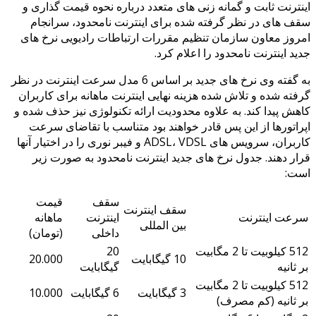
اینترنت ثابت و گمانه زنی های متعدد درباره نحوه قیمت گذاری و
سقف های در نظر گرفته شده برای اینترنت نامحدود، سرانجام
امروز معاون سازمان تنظیم مقررات ارتباطات رادیویی نرخ های
جدید اینترنت نامحدود را اعلام کرد.
به گفته وی نرخ های جدید بر اساس 6 مدل سرعت اینترنت در نظر
گرفته شده و تلاش شده هزینه نهایی اینترنت ماهانه برای کاربران
کاهش پیدا کند. به علاوه محدودیت ارائه تکنولوژی نیز حذف شده و
اپراتورها از این پس قادر خواهند بود متناسب با تقاضای سرعت
کاربران، سرویس های ADSL، VDSL و فیبر نوری را در اختیار آنها
قرار دهند. جدول نرخ های جدید اینترنت نامحدود به صورت زیر
است:
سقف
قیمت
سقف اینترنت
سرعت اینترنت
اینترنت
ماهانه
بین المللی
داخلی
(تومان)
512 کیلوبیت تا 2 مگابیت
20
10 گیگابایت
20.000
بر ثانیه
گیگابایت
512 کیلوبیت تا 2 مگابیت
3 گیگابایت
6 گیگابایت
10.000
بر ثانیه (کم مصرف)