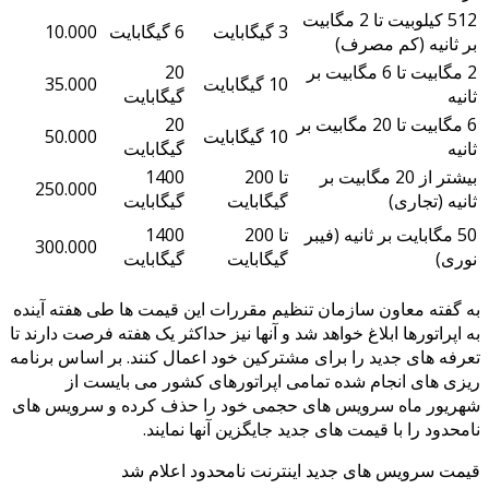
512 کیلوبیت تا 2 مگابیت
3 گیگابایت
6 گیگابایت
10.000
بر ثانیه (کم مصرف)
2 مگابیت تا 6 مگابیت بر
20
10 گیگابایت
35.000
ثانیه
گیگابایت
6 مگابیت تا 20 مگابیت بر
20
10 گیگابایت
50.000
ثانیه
گیگابایت
بیشتر از 20 مگابیت بر
تا 200
1400
250.000
ثانیه (تجاری)
گیگابایت
گیگابایت
50 مگابایت بر ثانیه (فیبر
تا 200
1400
300.000
نوری)
گیگابایت
گیگابایت
به گفته معاون سازمان تنظیم مقررات این قیمت ها طی هفته آینده
به اپراتورها ابلاغ خواهد شد و آنها نیز حداکثر یک هفته فرصت دارند تا
تعرفه های جدید را برای مشترکین خود اعمال کنند. بر اساس برنامه
ریزی های انجام شده تمامی اپراتورهای کشور می بایست از
شهریور ماه سرویس های حجمی خود را حذف کرده و سرویس های
نامحدود را با قیمت های جدید جایگزین آنها نمایند.
قیمت سرویس های جدید اینترنت نامحدود اعلام شد