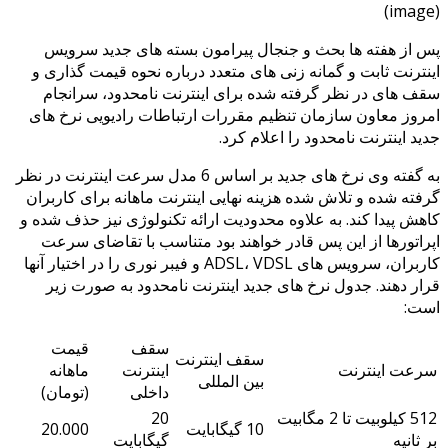
(image)
پس از هفته ها بحث و جنجال پیرامون بسته های جدید سرویس
اینترنت ثابت و گمانه زنی های متعدد درباره نحوه قیمت گذاری و
سقف های در نظر گرفته شده برای اینترنت نامحدود، سرانجام
امروز معاون سازمان تنظیم مقررات ارتباطات رادیویی نرخ های
جدید اینترنت نامحدود را اعلام کرد.
به گفته وی نرخ های جدید بر اساس 6 مدل سرعت اینترنت در نظر
گرفته شده و تلاش شده هزینه نهایی اینترنت ماهانه برای کاربران
کاهش پیدا کند. به علاوه محدودیت ارائه تکنولوژی نیز حذف شده و
اپراتورها از این پس قادر خواهند بود متناسب با تقاضای سرعت
کاربران، سرویس های ADSL، VDSL و فیبر نوری را در اختیار آنها
قرار دهند. جدول نرخ های جدید اینترنت نامحدود به صورت زیر
است:
سقف
قیمت
سقف اینترنت
سرعت اینترنت
اینترنت
ماهانه
بین المللی
داخلی
(تومان)
512 کیلوبیت تا 2 مگابیت
20
10 گیگابایت
20.000
بر ثانیه
گیگابایت