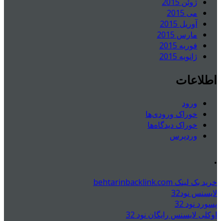
ژوئن 2015
می 2015
آوریل 2015
مارس 2015
فوریه 2015
ژانویه 2015
اطلاعات
ورود
خوراک ورودی‌ها
خوراک دیدگاه‌ها
وردپرس
.
خرید بک لینک behtarinbacklink.com
لایسنس نود32
پسورد نود 32
اوکلی لایسنس رایگان نود 32