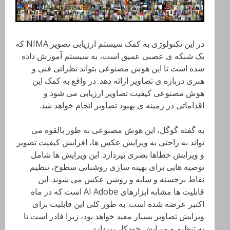
در این تکنولوژی به کمک سیستم ارزیابی تصویر NIMA که
یک شبکه ی عصبی عمیق است، به سیستم آموزش داده
شده است تا این هوش مصنوعی بتواند نظراتی فنی و
هنری درباره ی تصاویر ارائه دهد. در واقع به کمک این
هوش مصنوعی کیفیت تصاویر ارزیابی می شود و
اقداماتی در زمینه ی بهبود تصاویر انجام خواهد شد.
به گفته گوگل، این هوش مصنوعی به طور بالقوه می
تواند به راحتی به ویرایش عکس ها، افزایش کیفیت تصویر
و ویرایش خطاها بصری بپردازد. این ویرایش ها شامل
توصیه هایی برای بهینه سازی روشنایی سطوح، تنظیم
نقاط برجسته و سایه و روشن عکس می شوند. این
قابلیت ها مشابه ابزارهای AI Adobe است که در ماه
اکتبر عرضه شده است. به طور کلی این قابلیت برای
ویرایش تصاویر بسیار مفید خواهد بود، زیرا قادر است تا
به تنظیم و ویرایش خودکار بپردازد.