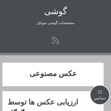
رفتن
گوشی
به
محتوا
مشخصات گوشی موبایل
عکس مصنوعی
22
دسامبر
ارزیابی عکس ها توسط