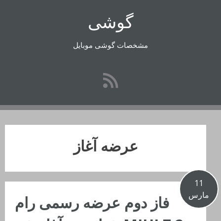
رفتن
گوشی
به
محتوا
مشخصات گوشی موبایل
عرضه آغاز
11
مارس
فاز دوم عرضه رسمی رام