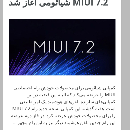
MIUI 7.2 شیائومی آغاز شد
کمپانی شیائومی برای محصولات خودش رام اختصاصی
MIUI را عرضه می‌کند که البته این قضیه در بین
کمپانی‌های سازنده تلفن‌های هوشمند یک امر طبیعی
است. هفته گذشته این کمپانی نسخه جدید رام MIUI 7.2
را برای محصولات خودش عرضه کرد. در فاز دوم عرضه
این رام چندین تلفن هوشمند دیگر نیز به این رام مجهز …