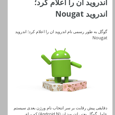
اندروید ان را اعلام کرد؛
اندروید Nougat
گوگل به طور رسمی نام اندروید ان را اعلام کرد؛ اندروید
Nougat
دقایقی پیش رقابت بر سر انتخاب نام ورژن بعدی سیستم
عامل گوگل یعنی اندروید ان (Android N) که برای