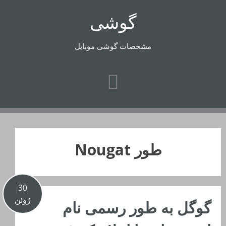
رفتن
گوشی
به
محتوا
مشخصات گوشی موبایل
طور Nougat
30
ژوئن
گوگل به طور رسمی نام