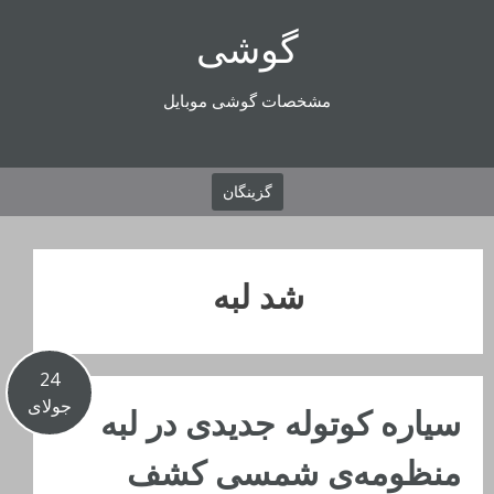
رفتن
گوشی
به
محتوا
مشخصات گوشی موبایل
گزینگان
شد لبه‌
24
جولای
سیاره کوتوله جدیدی در لبه‌
منظومه‌ی شمسی کشف