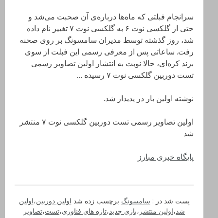
سرانجام فبلتی که ماه‌ها درباره‌ی آن صحبت می‌شد و
حتی از گلکسی نوت ۶ به گلکسی نوت ۷ تغییر نام داده
شد، روز گذشته توسط مدیران سامسونگ بر روی صحنه
رفت. ساعاتی پس از معرفی رسمی این فبلت از سوی
برند کره‌ای، حالا نوبت به انتشار اولین تصاویر رسمی
تست دوربین گلکسی نوت ۷ رسیده …
نوشته اولین بار در پدیدار شد.
اولین تصاویر رسمی تست دوربین گلکسی نوت ۷ منتشر
شد
پایگاه خبری مبارز
پست شد در :
سامسونگ
برچسب زده شد
اولین دوربین
،
اولین
شد
،
اولین منتشر
،
بازی جدید
،
تازه های فناوری
،
تست
،
تصاویر