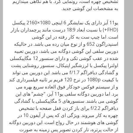
تشخیص چهره است، رونمایی کرد. با هم نگاهی میندازیم
به مشخصات این گوشی جدید.
یو11 آیز دارای یک نمایشگر 6 اینچی 1080×2160 پیکسل
(FHD+) با نسبت ابعاد 18:9 درست مانند پرچمداران بازار
است. اما چیپ ست به کار رفته در این گوشی
اسنپدراگون 652 و از نوع میان رده می باشد. در حالیکه
دوربین سلفی این گوشی دوگانه می باشد، دوربین تعبیه
شده در عقب گوشی تکی و دارای سنسور 12 مگاپیکسلی
اولترا پیکسل با لرزشگیر اپتیکال، سنسور روشنایی پشت
و گشادگی دیافراگم f/1.7 می باشد. این دوربین می تواند
با کیفیت 1080p در نرخ 120 فریم بر ثانیه فیلمبرداری کند
و از سیستم فوکس خودکار فوق العاده سریع بهره می
برد. اما دوربین دوگانه سلفی یو11 آیز، “چشم” های این
گوشی می باشند. سنسورهای 5 مگاپیکسلی با گشادگی
دیافراگم f/2.2 برای باز کردن قفل صفحه با تشخیص
چهره به کار میروند. ویژگی ای که پس از آیفون 10 در
گوشی های هوشمند در حال رواج است. این دوربین دوگانه
از حالت پرتره، تار کردن تصویر پس زمینه به صورت