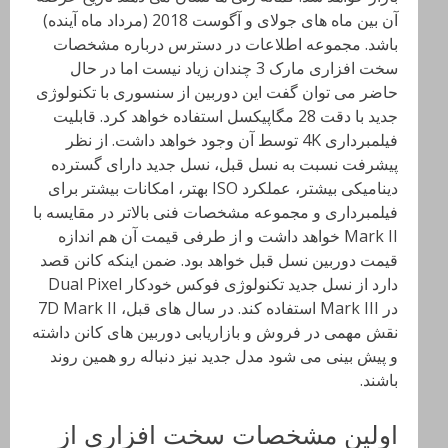
آن بین ماه های جولای و آگوست 2018 (مرداد ماه آینده)
باشد. مجموعه اطلاعات در دسترس درباره مشخصات
سخت افزاری مارک 3 چندان زیاد نیست اما در حال
حاضر می توان گفت این دوربین از سنسوری با تکنولوژی
جدید با دقت 28 مگاپیکسل استفاده خواهد کرد. قابلیت
فیلمبرداری 4K توسط آن وجود خواهد داشت. از نظر
پیشرفت نسبت به نسل قبل، نسل جدید دارای گسترده
دینامیکی بیشتر، عملکرد ISO بهتر، امکانات بیشتر برای
فیلمبرداری و مجموعه مشخصات فنی بالاتر در مقایسه با
Mark II خواهد داشت و از طرفی قیمت آن هم اندازه
قیمت دوربین نسل قبل خواهد بود. ضمن اینکه کانن قصد
دارد از نسل جدید تکنولوژی فوکس خودکار Dual Pixel
در Mark III استفاده کند. در سال های قبل، 7D Mark II
نقش مهمی در فروش و بازاریابی دوربین های کانن داشته
و پیش بینی می شود مدل جدید نیز دنباله رو همین روند
باشند.
اولین مشخصات سخت افزاری از