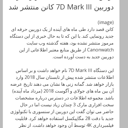
دوربین 7D Mark III کانن منتشر شد
(image)
کانن قصد دارد طی ماه های آینده از یک دوربین حرفه ای
جدید رونمایی کند. با این که تا به حال خبری از این دستگاه
مرموز منتشر نشده بود، هفته گذشته وب سایت
Canonwatch از طریق منابع معتبر اطلاعاتی از این
دوربین جدید به دست آورده است.
این دستگاه 7D Mark III نام خواهد داشت و بر اساس
اطلاعات منتشر شده پیش از تابستان سال 2018 وارد
بازار خواهد شد. گمانه زنی ها نشان می دهند تاریخ عرضه
آن بین ماه های جولای و آگوست 2018 (مرداد ماه آینده)
باشد. مجموعه اطلاعات در دسترس درباره مشخصات
سخت افزاری مارک 3 چندان زیاد نیست اما در حال
حاضر می توان گفت این دوربین از سنسوری با تکنولوژی
جدید با دقت 28 مگاپیکسل استفاده خواهد کرد. قابلیت
فیلمبرداری 4K توسط آن وجود خواهد داشت. از نظر