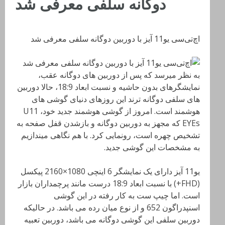
دوگانه سلفی معرفی شد
اچ‌تی‌سی یو11 آیز با دوربین دوگانه سلفی معرفی شد
به نظر میرسد که پس از دوربین های دوگانه عقب،
نمایشگرهای بدون حاشیه و نسبت ابعاد 18:9، حالا دوربین
های سلفی دوگانه ترند این روزهای دنیای گوشی های
هوشمند است. امروز از گوشی هوشمند جدید خود، U11
EYEs که مجهز به دوربین دوگانه و بازشدن قفل صفحه به
تشخیص چهره است، رونمایی کرد. با هم نگاهی میندازیم
به مشخصات این گوشی جدید.
یو11 آیز دارای یک نمایشگر 6 اینچی 1080×2160 پیکسل
(FHD+) با نسبت ابعاد 18:9 درست مانند پرچمداران بازار
است. اما چیپ ست به کار رفته در این گوشی
اسنپدراگون 652 و از نوع میان رده می باشد. در حالیکه
دوربین سلفی این گوشی دوگانه می باشد، دوربین تعبیه