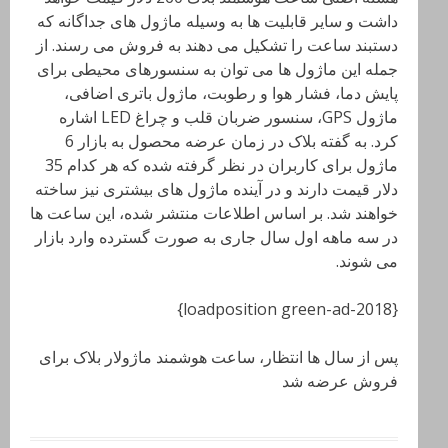
داشت و سایر قابلیت ها به وسیله ماژول های جداگانه که
دستبند ساعت را تشکیل می دهند به فروش می رسند. از
جمله این ماژول ها می توان به سنسورهای محیطی برای
پایش دما، فشار هوا و رطوبت، ماژول باتری اضافی،
ماژول GPS، سنسور ضربان قلب و چراغ LED
اشاره
کرد. به گفته بلاک در زمان عرضه محصول به بازار 6
ماژول برای کاربران در نظر گرفته شده که هر کدام 35
دلار قیمت دارند و در آینده ماژول های بیشتری نیز ساخته
خواهند شد. بر اساس اطلاعات منتشر شده، این ساعت ها
در سه ماهه اول سال جاری به صورت گسترده وارد بازار
می شوند.
{loadposition green-ad-2018}
پس از سال ها انتظار، ساعت هوشمند ماژولار بلاک برای
فروش عرضه شد