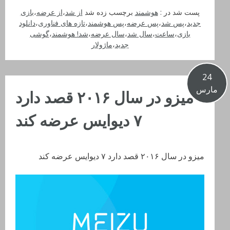
پست شد در :
هوشمند
برچسب زده شد
از شد
،
از عرضه
،
بازی
جدید
،
پس شد
،
پس عرضه
،
پس هوشمند
،
تازه های فناوری
،
دانلود
بازی
،
ساعت
،
سال شد
،
سال عرضه
،
شد! هوشمند
،
گوشی
جدید
،
ماژولار
24
مارس
میزو در سال ۲۰۱۶ قصد دارد
۷ دیوایس عرضه کند
میزو در سال ۲۰۱۶ قصد دارد ۷ دیوایس عرضه کند