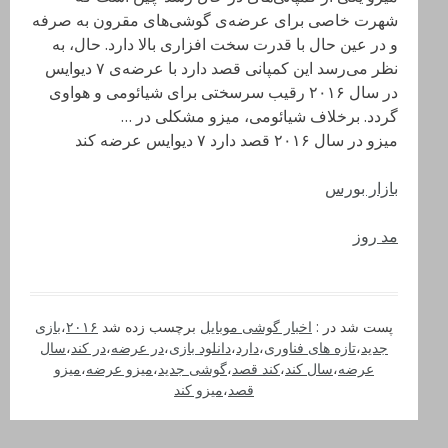
شهرت خاصی برای عرضه‌ی گوشی‌های مقرون به صرفه
و در عین حال با قدرت سخت افزاری بالا دارد. حال، به
نظر می‌رسد این کمپانی قصد دارد با عرضه‌ی ۷ دیوایس
در سال ۲۰۱۶ رقیب سرسختی برای شیائومی و هواوی
گردد. برخلاف شیائومی، میزو مشکلی در …
میزو در سال ۲۰۱۶ قصد دارد ۷ دیوایس عرضه کند
بازار بورس
مد روز
پست شد در :
اخبار گوشی موبایل
برچسب زده شد
۲۰۱۶
،
بازی
جدید
،
تازه های فناوری
،
دارد
،
دانلود بازی
،
در عرضه
،
در کند
،
سال
عرضه
،
سال کند
،
کند قصد
،
گوشی جدید
،
میزو عرضه
،
میزو
قصد
،
میزو کند