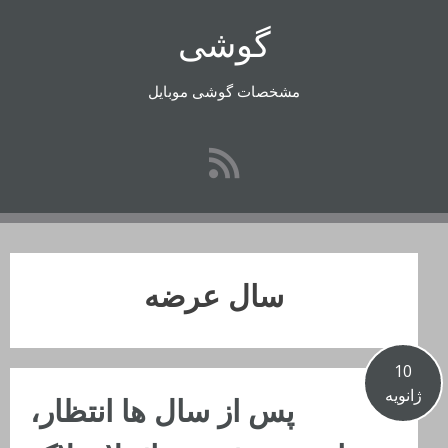
رفتن
گوشی
به
محتوا
مشخصات گوشی موبایل
سال عرضه
10
ژانویه
پس از سال ها انتظار،