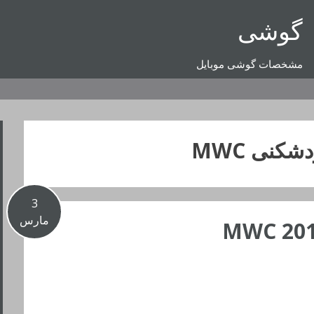
گوشی
مشخصات گوشی موبایل
شکنی MWC
3
مارس