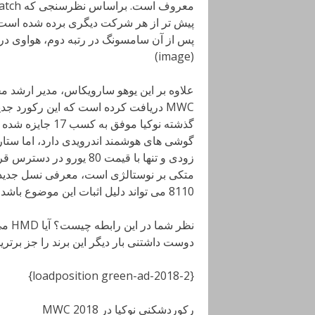
(image)
MWC دریافت کرده است که این رکورد ج
زودی و تنها با قیمت 80 ی
8110 می تواند دلیل اثبات این موضوع باشد.
نظر 
دوست داشتنی بار دیگر این برند را جز برترین
{loadposition green-ad-2018-2}
رکوردشکنی نوکیا در MWC 2018