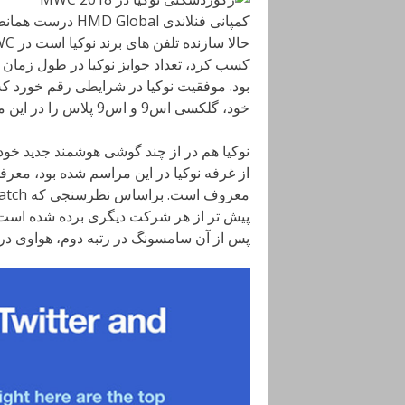
کمپانی فنلاندی l
خود، گلکسی اس9 و اس9 پلاس را در این مراسم رونمایی کرد.
نوکیا هم در از چند گوشی هوشمند جدید خود 
پس از آن سامسونگ در رتبه دوم، هواوی در رتبه سوم و گو