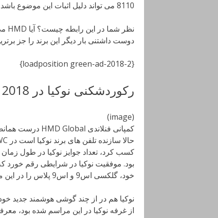
8110 می تواند دلیل اثبات این موضوع باشد.
نظر 
دوست داشتنی بار دیگر این برند را جز برترین
{loadposition green-ad-2018-2}
رکوردشکنی نوکیا در MWC 2018
(image)
کمپانی فنلاندی l
خود، گلکسی اس9 و اس9 پلاس را در این مراسم رونمایی کرد.
نوکیا هم در از چند گوشی هوشمند جدید خود 