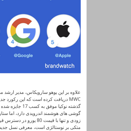
MWC دریافت کرده است که این رکورد ج
زودی و تنها با قیمت 80 ی