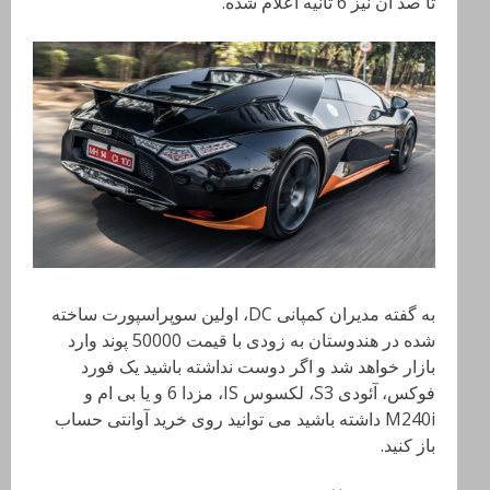
تا صد آن نیز 6 ثانیه اعلام شده.
به گفته مدیران کمپانی DC، اولین سوپراسپورت ساخته
شده در هندوستان به زودی با قیمت 50000 پوند وارد
بازار خواهد شد و اگر دوست نداشته باشید یک فورد
فوکس، آئودی S3، لکسوس IS، مزدا 6 و یا بی ام و
M240i داشته باشید می توانید روی خرید آوانتی حساب
باز کنید.