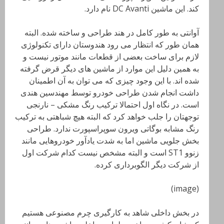
کند. این ماشین DC Avanti نام دارد.
آوانتی به طور کامل در هند طراحی و ساخته شده. البته
همان طور که انتظار می رود هندوستان دارای تکنولوژی
لازم برای ساخت بعضی از قطعات مانند موتور نیست و
به همین دلیل این موارد از ماشین های دیگر قرض گرفته
شده اند. با این وجود چیزی که می توان به آن اطمینان
داشت انجام شدن طراحی خودرو توسط مهندسین هندی
است. در نگاه اول احتمالا ترکیب رنگ مشکی – نارنجی
توجهتان را جلب خواهد کرد که البته هیچ شباهتی به ترکیب
رنگ مشابه بوگاتی ویرون سوپراسپورت ندارد. طراحی
بخش جلویی ماشین اما به شدت یادآور خودروهایی مانند
زنوو ST1 است و البته مشخص نیست کدام شرکت اول
از شرکت دیگر الگوبرداری کرده.
(image)
در بخش داخلی شاهد به کارگیری چرم مصنوعی هستیم