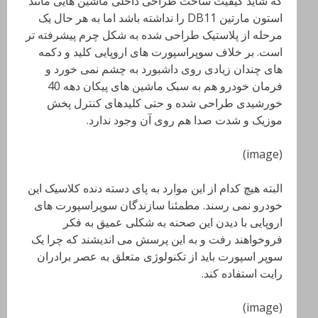
که شاید کیفیت ساخت طراحی داخلی ماشین هایی مانند
استون مارتین DB11 را نداشته باشد اما به هر حال یک
مرحله از پلاستیک طراحی شده به شکل چرم پیشرفته تر
است. بر خلاف سوپراسپورت های اروپایی کلید و دکمه
های چندان زیادی روی داشبورد به چشم نمی خورد و
فرمان خودرو هم به سبک ماشین های پیکان دهه 40
خورشیدی طراحی شده و حتی کلیدهای کنترل پخش
موزیک و شدت صدا هم روی آن وجود ندارد.
(image)
البته هیچ کدام از این موارد به پای دسته دنده کلاسیک این
خودرو نمی رسند. مطمئنا سازندگان سوپراسپورت های
اروپایی با دیدن این صحنه به شکلی عمیق به فکر
فروخواهند رفت و به این پرسش می اندیشند که چرا یک
سوپر اسپورت باید از تکنولوژی متعلق به عصر برادران
رایت استفاده کند.
(image)