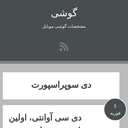
رفتن
گوشی
به
محتوا
مشخصات گوشی موبایل
دی سوپراسپورت
5
فوریه
دی سی آوانتی، اولین