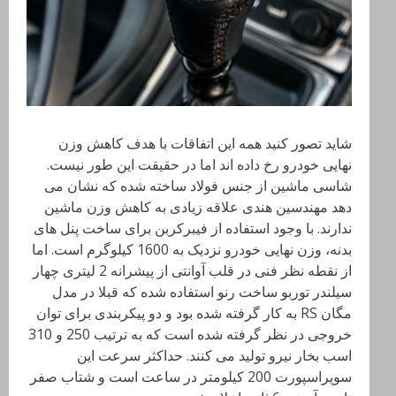
شاید تصور کنید همه این اتفاقات با هدف کاهش وزن
نهایی خودرو رخ داده اند اما در حقیقت این طور نیست.
شاسی ماشین از جنس فولاد ساخته شده که نشان می
دهد مهندسین هندی علاقه زیادی به کاهش وزن ماشین
ندارند. با وجود استفاده از فیبرکربن برای ساخت پنل های
بدنه، وزن نهایی خودرو نزدیک به 1600 کیلوگرم است. اما
از نقطه نظر فنی در قلب آوانتی از پیشرانه 2 لیتری چهار
سیلندر توربو ساخت رنو استفاده شده که قبلا در مدل
مگان RS به کار گرفته شده بود و دو پیکربندی برای توان
خروجی در نظر گرفته شده است که به ترتیب 250 و 310
اسب بخار نیرو تولید می کنند. حداکثر سرعت این
سوپراسپورت 200 کیلومتر در ساعت است و شتاب صفر