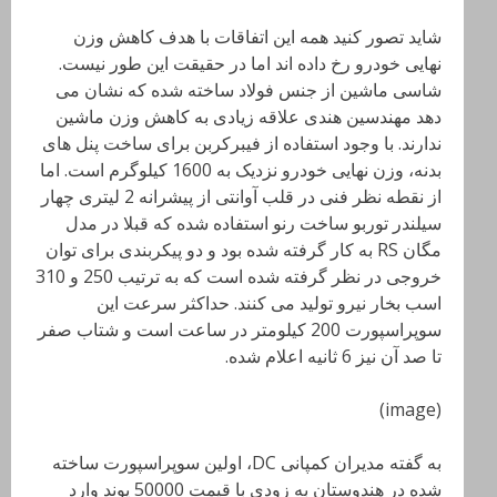
شاید تصور کنید همه این اتفاقات با هدف کاهش وزن
نهایی خودرو رخ داده اند اما در حقیقت این طور نیست.
شاسی ماشین از جنس فولاد ساخته شده که نشان می
دهد مهندسین هندی علاقه زیادی به کاهش وزن ماشین
ندارند. با وجود استفاده از فیبرکربن برای ساخت پنل های
بدنه، وزن نهایی خودرو نزدیک به 1600 کیلوگرم است. اما
از نقطه نظر فنی در قلب آوانتی از پیشرانه 2 لیتری چهار
سیلندر توربو ساخت رنو استفاده شده که قبلا در مدل
مگان RS به کار گرفته شده بود و دو پیکربندی برای توان
خروجی در نظر گرفته شده است که به ترتیب 250 و 310
اسب بخار نیرو تولید می کنند. حداکثر سرعت این
سوپراسپورت 200 کیلومتر در ساعت است و شتاب صفر
تا صد آن نیز 6 ثانیه اعلام شده.
(image)
به گفته مدیران کمپانی DC، اولین سوپراسپورت ساخته
شده در هندوستان به زودی با قیمت 50000 پوند وارد