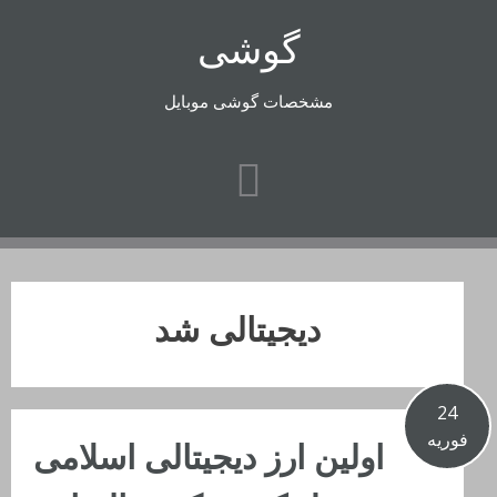
رفتن
گوشی
به
محتوا
مشخصات گوشی موبایل
دیجیتالی شد
24
فوریه
اولین ارز دیجیتالی اسلامی