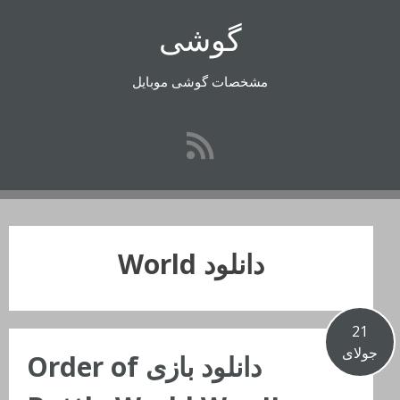
رفتن
گوشی
به
محتوا
مشخصات گوشی موبایل
دانلود World
21
جولای
دانلود بازی Order of