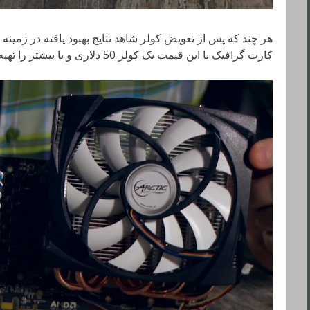
هر چند که پس از تعویض کولر شاهد نتایج بهبود یافته در زمینه
کارت گرافیک با این قیمت یک کولر 50 دلاری و یا بیشتر را تهیه کرد!