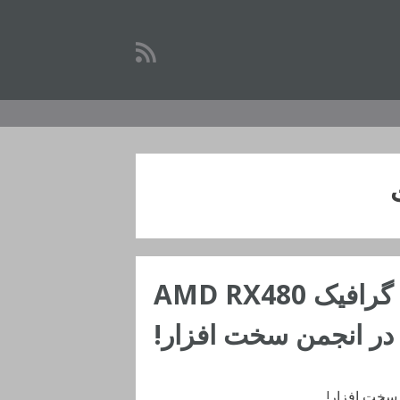
ممنوعیت پیشنهاد خرید کارت گرافیک AMD RX480
در انجمن سخت افزار!