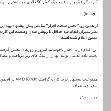
کارت گرافیک با این قیمت یک کولر 50 دلاری و یا بیشتر را تهیه کرد!
(image)
از همین رو،”انجمن سخت افزار” ساعتی پیش،پیشنهاد تهیه این ا
نظر مدیران انجام شد.حداقل تا روشن شدن وضعیت این کارت گ
ممنوع اعلام شده است!
این اقدام در پی اخبار ناخوشایند امروز و روزهای پیشین گرفته
دست داده اید،می توانید آنها را از لینک های زیر دریافت و مطالع
ممنوعیت پیشنهاد خرید کارت گرافیک AMD RX480 در انجمن سخت افزار!
سون وی پی ان
مهارت برتر