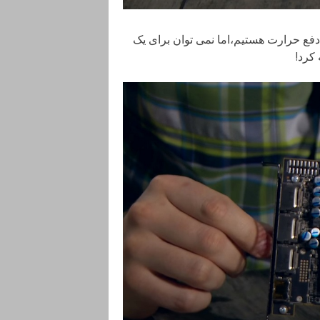
 دفع حرارت هستیم،اما نمی توان برای یک