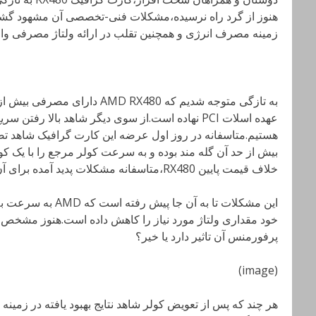
هنوز از گرد راه نرسیده،مشکلات فنی-تخصصی آن مشهود گشته 
زمینه مصرف انرژی و همچنین تقلب در ارائه ولتاژ مصرفی وا
هستیم.متاسفانه در روز اول عرضه این کارت گرافیک شاهد تصا
بیش از حد آن گله مند بوده و به سرعت کولر مرجع را با یک کو
خلاف قیمت پایین RX480،متاسفانه مشکلات پدید آمده برای آن کم نیستند.
این مشکلات تا به آن جا
خود مقداری ولتاژ مورد نیاز را کاهش داده است.هنوز مشخص 
پرفورمنس آن تاثیر دارد یا خیر؟
(image)
هر چند که پس از تعویض کولر شاهد نتایج بهبود یافته در زمینه