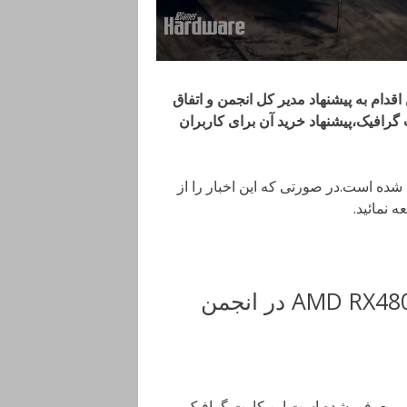
قدام به پیشنهاد مدیر کل انجمن و اتفاق
رافیک،پیشنهاد خرید آن برای کاربران
 شده است.در صورتی که این اخبار را از
ه نمائید.
ممنوعیت پیشنهاد خرید کارت گرافیک AMD RX480 در انجمن
ن سخت افزار،کارت گرافیک RX480 به تازگی معرفی شده است.این کارت گرافیک