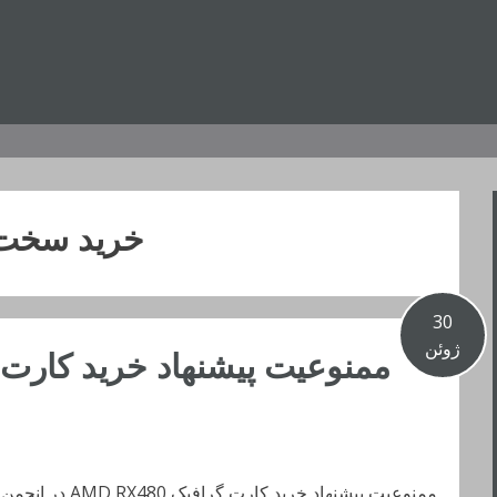
خرید سخت
30
ژوئن
ممنوعیت پیشنهاد خرید کارت گرافیک AMD RX480 در انجمن سخت افزار!