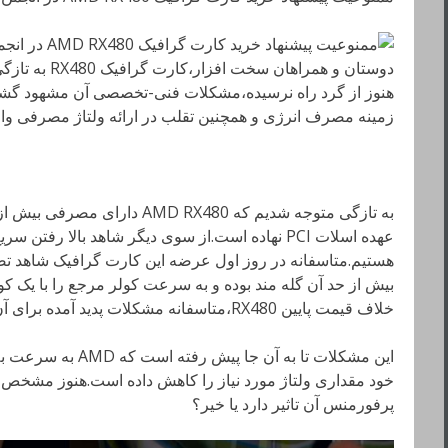
دوستان و همراها
هنوز از گرد راه نرسیده،مشکلات فنی-تخصصی آن مشهود گشته 
زمینه مصرف انرژی و همچنین تقلب در ارائه ولتاژ مصرفی وا
هستیم.متاسفانه در روز اول عرضه این کارت گرافیک شاهد تصا
بیش از حد آن گله مند بوده و به سرعت کولر مرجع را با یک کو
خلاف قیمت پایین RX480،متاسفانه مشکلات پدید آمده برای آن کم نیستند.
این مشکلات تا به آن جا
خود مقداری ولتاژ مورد نیاز را کاهش داده است.هنوز مشخص 
پرفورمنس آن تاثیر دارد یا خیر؟