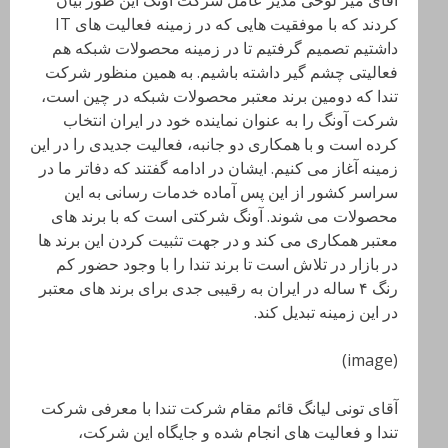
آقای میر لوحی مدیر عامل شرکت آونگ این طور بیان
کردند که با موفقیت هایی که در زمینه فعالیت های IT
داشتیم تصمیم گرفتیم تا در زمینه محصولات شبکه هم
فعالیتی چشم گیر داشته باشیم. به همین منظور شرکت
تندا که دومین برند معتبر محصولات شبکه در چین است،
شرکت آونگ را به عنوان نماینده خود در ایران انتخاب
کرده است و با همکاری دو جانبه، فعالیت جدیدی را در این
زمینه آغاز می کنیم. ایشان در ادامه گفتند که دفاتر ما در
سراسر کشور از این پس آماده خدمات رسانی به این
محصولات می شوند. آونگ شرکتی است که با برند های
معتبر همکاری می کند و در جهت تثبیت کردن این برند ها
در بازار در تلاش است تا برند تندا را با وجود حضور کم
رنگ ۴ ساله در ایران به رقیبی جدی برای برند های معتبر
در این زمینه تبدیل کند.
(image)
آقای تونی لیانگ قائم مقام شرکت تندا با معرفی شرکت
تندا و فعالیت های انجام شده و جایگاه این شرکت،