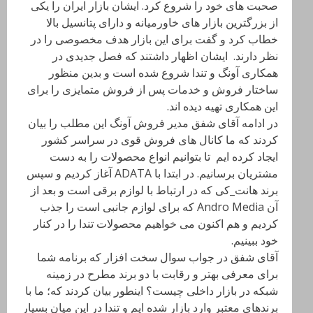
صحبت های خود را شروع کرد. ایشان بازار ایران را یکی
از بزرگترین بازار های خاورمیانه و دارای پتانسیل بالا
خطاب کرد و گفت برای این بازار هدف مخصوصی را در
نظر دارند. ایشان اظهار داشتند که فصل جدیدی در
همکاری آونگ و تندا شروع شده است و بدین منظور
ساختار فروش و خدمات پس از فروش متمایزی را برای
این همکاری تهیه دیده اند.
در ادامه آقای شفق مدیر فروش آونگ این مطلب را بیان
کردند که ما کانال های فروش قوی در سراسر کشور
ایجاد کرده ایم تا بتوانیم انواع محصولات را به دست
مشتریان برسانیم. در ابتدا با ADATA آغاز کردیم و سپس
برند هانت_کی که در ارتباط با لوازم برقی است و بعد از
آن Andro Media که برای لوازم جانبی است را جذب
کردیم و هم اکنون می خواهیم محصولات تندا را در کنار
خود ببینیم.
آقای شفق در جواب سوال سخت افزار که برنامه شما
برای معرفی بهتر و رقابت با دو برند مطرح در زمینه
شبکه در بازار داخلی چیست؟ اینطور بیان کردند که؛ ما با
برندهای معتبر وارد بازار شده ایم و تندا در این میان بسیار