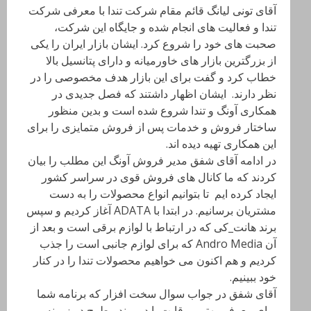
آقای تونی لیانگ قائم مقام شرکت تندا با معرفی شرکت
تندا و فعالیت های انجام شده و جایگاه این شرکت،
صحبت های خود را شروع کرد. ایشان بازار ایران را یکی
از بزرگترین بازار های خاورمیانه و دارای پتانسیل بالا
خطاب کرد و گفت برای این بازار هدف مخصوصی را در
نظر دارند. ایشان اظهار داشتند که فصل جدیدی در
همکاری آونگ و تندا شروع شده است و بدین منظور
ساختار فروش و خدمات پس از فروش متمایزی را برای
این همکاری تهیه دیده اند.
در ادامه آقای شفق مدیر فروش آونگ این مطلب را بیان
کردند که ما کانال های فروش قوی در سراسر کشور
ایجاد کرده ایم تا بتوانیم انواع محصولات را به دست
مشتریان برسانیم. در ابتدا با ADATA آغاز کردیم و سپس
برند هانت_کی که در ارتباط با لوازم برقی است و بعد از
آن Andro Media که برای لوازم جانبی است را جذب
کردیم و هم اکنون می خواهیم محصولات تندا را در کنار
خود ببینیم.
آقای شفق در جواب سوال سخت افزار که برنامه شما
برای معرفی بهتر و رقابت با دو برند مطرح در زمینه