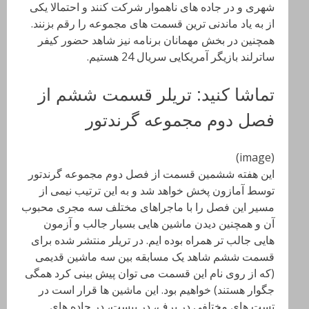
شهری و در جاده های ناهموار شرکت کنند و احتمالا یکی
از به یاد ماندنی ترین قسمت های مجموعه را رقم بزنند.
همچنین در بخش مهمانان برنامه نیز شاهد حضور کیفر
ساترلند بازیگر آمریکایی سریال 24 هستیم.
تماشا کنید: تریلر قسمت ششم از
فصل دوم مجموعه گرندتور
(image)
این هفته ششمین قسمت از فصل دوم مجموعه گرندتور
توسط آمازون پخش خواهد شد و به این ترتیب نیمی از
مسیر این فصل را با ماجراهای مختلف سه مجری محبوب
آن و همچنین دیدن ماشین هایی بسیار جالب و آزمون
هایی جالب تر همراه بوده ایم. در تریلر منتشر شده برای
قسمت ششم شاهد یک مسابقه بین سه ماشین قدیمی
(که از روی نام این قسمت می توان پیش بینی کرد همگی
جگوار هستند) خواهیم بود. این ماشین ها قرار است در
تست های مختلفی در برف، در پیست، در جاده های