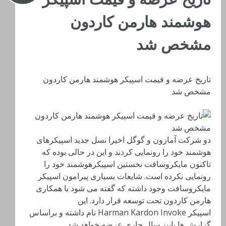
هوشمند هارمن کاردون
مشخص شد
تاریخ عرضه و قیمت اسپیکر هوشمند هارمن کاردون
مشخص شد
دو شرکت آمازون و گوگل اخیرا نسل جدید اسپیکرهای
هوشمند خود را رونمایی کردند و این در حالی بوده که
تاکنون مایکروسافت نخستین اسپیکرهوشمند خود را
رونمایی نکرده است. شایعات بسیاری پیرامون اسپیکر
مایکروسافت وجود داشته که گفته می شود با همکاری
هارمن کاردون تحت توسعه قرار دارد. این
اسپیکر Harman Kardon Invoke نام داشته و براساس
گزارش ها پاییز سال جاری عرضه خواهد شد.