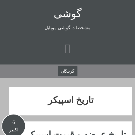
رفتن
گوشی
به
محتوا
مشخصات گوشی موبایل
گزینگان
تاریخ اسپیکر
6
اکتبر
تاریخ عرضه و قیمت اسپیکر