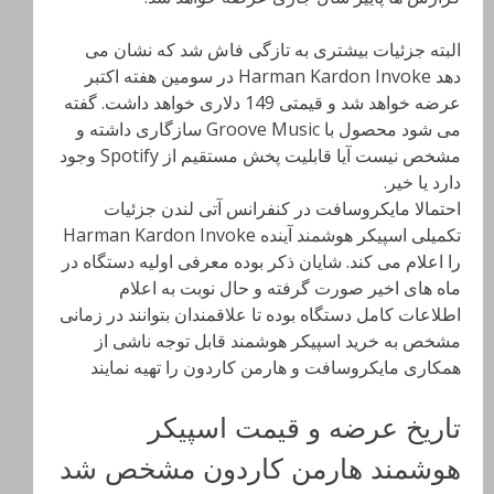
البته جزئیات بیشتری به تازگی فاش شد که نشان می
دهد Harman Kardon Invoke در سومین هفته اکتبر
عرضه خواهد شد و قیمتی 149 دلاری خواهد داشت. گفته
می شود محصول با Groove Music سازگاری داشته و
مشخص نیست آیا قابلیت پخش مستقیم از Spotify وجود
دارد یا خیر.
احتمالا مایکروسافت در کنفرانس آتی لندن جزئیات
تکمیلی اسپیکر هوشمند آینده Harman Kardon Invoke
را اعلام می کند. شایان ذکر بوده معرفی اولیه دستگاه در
ماه های اخیر صورت گرفته و حال نوبت به اعلام
اطلاعات کامل دستگاه بوده تا علاقمندان بتوانند در زمانی
مشخص به خرید اسپیکر هوشمند قابل توجه ناشی از
همکاری مایکروسافت و هارمن کاردون را تهیه نمایند
تاریخ عرضه و قیمت اسپیکر
هوشمند هارمن کاردون مشخص شد