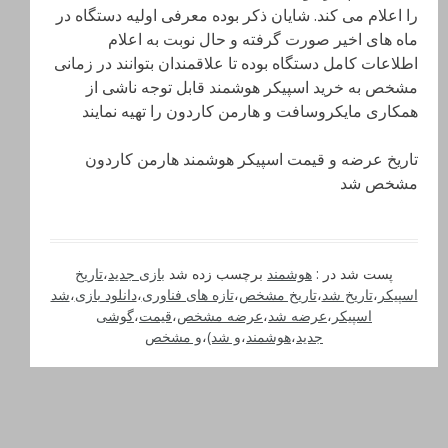
را اعلام می کند. شایان ذکر بوده معرفی اولیه دستگاه در
ماه های اخیر صورت گرفته و حال نوبت به اعلام
اطلاعات کامل دستگاه بوده تا علاقمندان بتوانند در زمانی
مشخص به خرید اسپیکر هوشمند قابل توجه ناشی از
همکاری مایکروسافت و هارمن کاردون را تهیه نمایند
تاریخ عرضه و قیمت اسپیکر هوشمند هارمن کاردون
مشخص شد
پست شد در :
هوشمند
برچسب زده شد
بازی جدید
،
تاریخ
اسپیکر
،
تاریخ شد
،
تاریخ مشخص
،
تازه های فناوری
،
دانلود بازی
،
شد
اسپیکر
،
عرضه شد
،
عرضه مشخص
،
قیمت
،
گوشی
جدید
،
هوشمند
،
و شد)
،
و مشخص