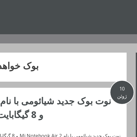
بوک خواهد
10
ژوئن
و 8 گیگابایت رم معرفی خواهد شد
نوت بوک جدید شیائومی با نام Mi Notebook Air 2 و 8 گیگابایت رم معرفی خواهد شد