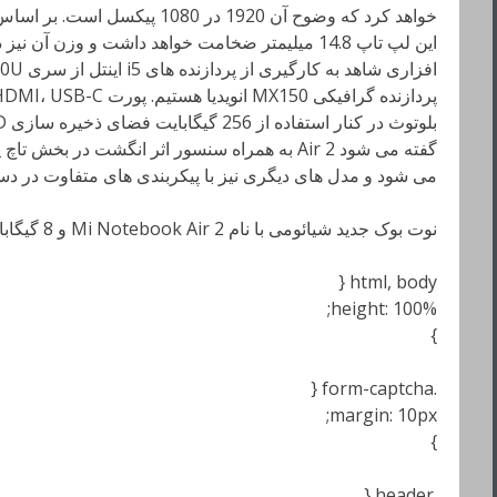
خواهد کرد که وضوح آن 1920 در 80
می شود و مدل های دیگری نیز با پیکربندی های متفاوت در دس
نوت بوک جدید شیائومی با نام Mi Notebook Air 2 و 8 گیگابایت رم معرفی خواهد شد
html, body {
height: 100%;
}
.form-captcha {
margin: 10px;
}
.header {