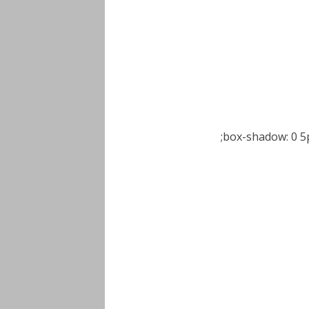
box-shadow: 0 5px 