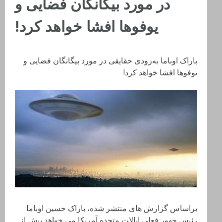
در مورد بیگانگان فضایی و
یوفوها افشا خواهد کرد!
باراک اوباما به‌زودی حقایقی در مورد بیگانگان فضایی و
یوفوها افشا خواهد کرد!
براساس گزارش های منتشر شده، باراک حسین اوباما
رئیس جهور فعلی ایالات متحده آمریکا می خواهد پیش از