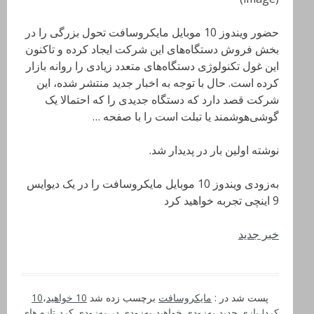
حضور ویندوز 10 موبایل مایکروسافت تحول بزرگی را در
بخش فروش دستگاه‌های این شرکت ایجاد کرده و تاکنون
این غول تکنولوژی دستگاه‌های متعدد زیادی را روانه بازار
کرده است. حال با توجه به اخبار جدید منتشر شده، این
شرکت قصد دارد که دستگاه جدیدی را که احتمالا یک
گوشی‌هوشمند یا تبلت است را با صفحه …
نوشته اولین بار در پدیدار شد.
به‌زودی ویندوز 10 موبایل مایکروسافت را در یک دیوایس
9 اینچی تجربه خواهید کرد
خبر جدید
پست شد در :
مایکروسافت
برچسب زده شد
10 خواهید
،
10
کرد!
،
بازی جدید
،
به‌زودی خواهید
،
به‌زودی در
،
به‌زودی کرد
،
تازه های