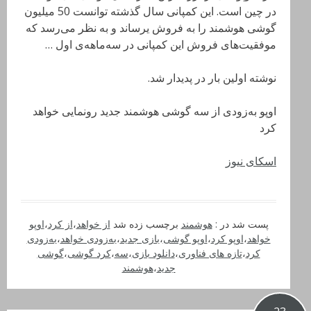
در چین است. این کمپانی سال گذشته توانست 50 میلیون
گوشی هوشمند را به فروش یرساند و به نظر می‌رسد که
موفقیت‌های فروش این کمپانی در سه‌ماهه‌ی اول …
نوشته اولین بار در پدیدار شد.
اوپو به‌زودی از سه گوشی هوشمند جدید رونمایی خواهد
کرد
اسکای نیوز
پست شد در :
هوشمند
برچسب زده شد
از خواهد
،
از کرد
،
اوپو
خواهد
،
اوپو کرد
،
اوپو گوشی
،
بازی جدید
،
به‌زودی خواهد
،
به‌زودی
کرد
،
تازه های فناوری
،
دانلود بازی
،
سه
،
کرد گوشی
،
گوشی
جدید
،
هوشمند