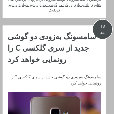
فناوری
،
دانلود بازی
،
را
،
کرد در
،
گوشی جدید
،
ویندوز خواهید
،
ویندوز
کرد!
،
یک
18
مه
سامسونگ به‌زودی دو گوشی
جدید از سری گلکسی C را
رونمایی خواهد کرد
سامسونگ به‌زودی دو گوشی جدید از سری گلکسی C را
رونمایی خواهد کرد