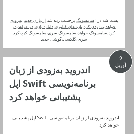
پست شد در :
سامسونگ
برچسب زده شد
از
،
بازی جدید
،
به‌زودی
خواهد
،
به‌زودی کرد
،
تازه های فناوری
،
دانلود بازی
،
دو خواهد
،
دو
کرد
،
سامسونگ خواهد
،
سامسونگ سری
،
سامسونگ کرد
،
کرد
سری
،
گلکسی
،
گوشی جدید
9
آوریل
اندروید به‌زودی از زبان
برنامه‌نویسی Swift اپل
پشتیبانی خواهد کرد
اندروید به‌زودی از زبان برنامه‌نویسی Swift اپل پشتیبانی
خواهد کرد