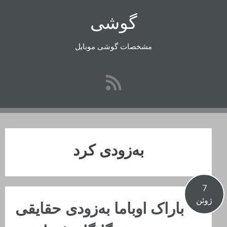
رفتن
گوشی
به
محتوا
مشخصات گوشی موبایل
به‌زودی کرد
7
ژوئن
باراک اوباما به‌زودی حقایقی