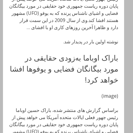
پایان دوره ریاست جمهوری خود حقایقی در مورد بیگانگان
فضایی و اشیای ناشناس پرنده که به یوفو (UFO) مشهور
هستند افشا کند.وی از سال 2009 در این سمت قرار
دارد و ظاهرا آخرین روزهای کاری او با افشای …
نوشته اولین بار در پدیدار شد.
باراک اوباما به‌زودی حقایقی در
مورد بیگانگان فضایی و یوفوها افشا
خواهد کرد!
(image)
براساس گزارش های منتشر شده، باراک حسین اوباما
رئیس جهور فعلی ایالات متحده آمریکا می خواهد پیش از
پایان دوره ریاست جمهوری خود حقایقی در مورد بیگانگان
فضایی و اشیای ناشناس پرنده که به یوفو (UFO) مشهور