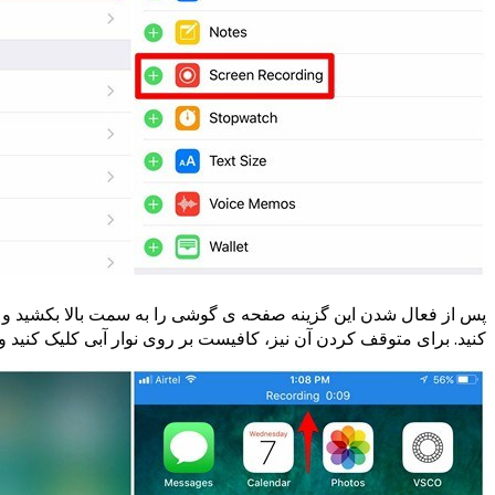
کنید. برای متوقف کردن آن نیز، کافیست بر روی نوار آبی کلیک کنید و گزینه ی Stop را انتخاب کنید و یا مجدداً بر روی علامت ord