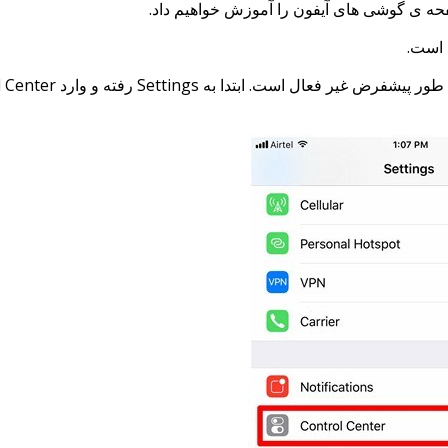
صفحه ی گوشی های آیفون را آموزش خواهیم داد.
Set رفته و وارد Control Center شوید. در این قسمت روی علامت