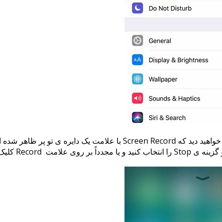
پس از فعال شدن این گزینه صفحه ی گوشی را به سمت بالا بکشید و خواهید دی
Rec کلیک نمایید.