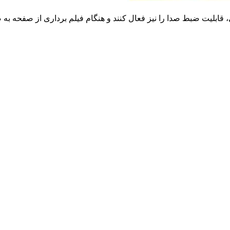
pl میتوانند علاوه بر فیلم برداری، قابلیت ضبط صدا را نیز فعال کنند و هنگام فیلم بردا