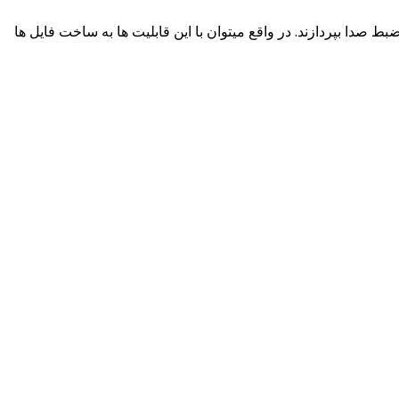
ری از صفحه به ضبط صدا بپردازند. در واقع میتوان با این قابلیت ها به ساخت فایل ها