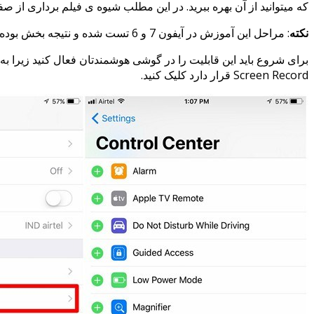
که میتوانید از آن بهره ببرید. در این مطلب شیوه ی فیلم برداری از 
نکته
: مراحل این آموزش در آیفون 7 و 6 تست شده و نتیجه بخش بوده است.
برای شروع باید این قابلیت را در گوشی هوشمندتان فعال کنید زیرا به طور پیشفرض غیر فعال است. ابتدا به tings
Screen Record قرار دارد کلیک کنید.