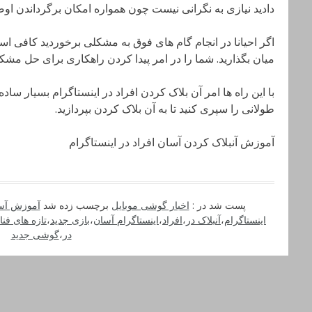
دادید نیازی به نگرانی نیست چون همواره امکان برگرداندن او
اگر احیانا در انجام گام های فوق به مشکلی برخوردید کافی ا
میان بگذارید. شما را در امر پیدا کردن راهکاری برای حل مشک
با این راه ها امر آن بلاک کردن افراد در اینستاگرام بسیار ساد
طولانی را سپری کنید تا به آن بلاک کردن بپردازید.
آموزش آنبلاک کردن آسان افراد در اینستاگرام
پست شد در :
اخبار گوشی موبایل
برچسب زده شد
آموزش آس
اینستاگرام
،
آنبلاک در
،
افراد
،
اینستاگرام آسان
،
بازی جدید
،
تازه های فن
در
،
گوشی جدید