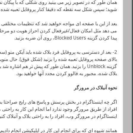
همان طور که در تصویر زیر می بینید روی شکلی که با پیکان نش
شوید؛ سپس شکل سه نقطه که دقیقا کنار پروفایل تعبیه شده را
بعد از این با صفحه ای مواجه خواهید شد که تنظیمات مختلفی بر
می دهد مثل امکان فعال/غیرفعال کردن احراز هویت دو مرحله ا
پیدا کردن گزینه Blocked Users، روی آن ضربه بزنید.
2- بعد از دسترسی به پروفایل فرد بلاک شده باید آیکن منو (
بالای صفحه پروفایل تعبیه شده را بزنید (شکل فوق). حال منوی
گزینه Unblock را بزنید. همان طور که پیش تر هم اش
بلاک شده، مجبور به فالوو کردن مجدد آنها خواهید بود.
نحوه آنبلاک در مرورگر
اگر چه اینستاگرام در بخش پرسش و پاسخ های رایج صراحتا به
افراد از طریق مرورگر وجود ندارد اما انجام این کار به راحتی 
اینستاگرام در مرورگر وب، افراد را به راحتی بلاک و آنبلاک کنید
همانند شیوه ای که برای انجام این کار در اپلیکیشن انجام دادیم 