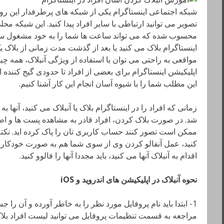
شبکه اجتماعی اینستاگرام یکی از شبکه های پرطرفدار این روزها
تصویر می توانید ارتباطی با سایر افراد پیدا کنید. این شبکه
محسوب شده که می تواند ساعت ها شما را به خود مشغول ساز
اینستاگرام بلاک می کنید یا بعد از گذشت مدت زمانی از بلاک 
مواقعی به راحتی می توان با استفاده از ویژگی آنبلاک، همه چی
اپلیکیشن اینستاگرام برای بعضی از افراد تا حدودی گیج کننده 
این مطلب شما را با شیوه آسان انجام این کار آشنا کنیم.
زمانی که افراد را در اینستاگرام بلاک یا آنبلاک می کنید، آنها ب
شد. در صورت بلاک کردن، افراد قادر به مشاهده پست ها و اطل
ممکن است تصور کنند حساب کاربری تان را پاک کرده اید. نکته:
کنید، عمل آنفالو کردن وی از سوی شما هم به صورت خودکار ا
اقدام به آنبلاک آنها می کنید، باید مجددا آنها را فالوو کنید.
نحوه آنبلاک در اپلیکیشن های اندروید و
iOS
1- ابتدا باید نام پروفایل مورد نظر را به خاطر آورده و آن را جس
مراجعه به قسمت تنظیمات پروفایل می توانید لیست افراد بلاک