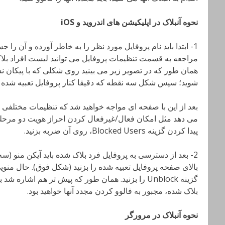
نحوه آنبلاک در اپلیکیشن های اندروید و
iOS
1- ابتدا باید نام پروفایل مورد نظر را به خاطر آورده و آن را جس
مراجعه به قسمت تنظیمات پروفایل می توانید لیست افراد بلاک
همان طور که در تصویر زیر می بینید روی شکلی که با پیکان نش
شوید؛ سپس شکل سه نقطه که دقیقا کنار پروفایل تعبیه شده را
بعد از این با صفحه ای مواجه خواهید شد که تنظیمات مختلفی بر
می دهد مثل امکان فعال/غیرفعال کردن احراز هویت دو مرحله ا
پیدا کردن گزینه Blocked Users، روی آن ضربه بزنید.
2- بعد از دسترسی به پروفایل فرد بلاک شده باید آیکن منو (
بالای صفحه پروفایل تعبیه شده را بزنید (شکل فوق). حال منوی
گزینه Unblock را بزنید. همان طور که پیش تر هم اش
بلاک شده، مجبور به فالوو کردن مجدد آنها خواهید بود.
نحوه آنبلاک در مرورگر