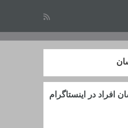
سان
 افراد در اینستاگرام