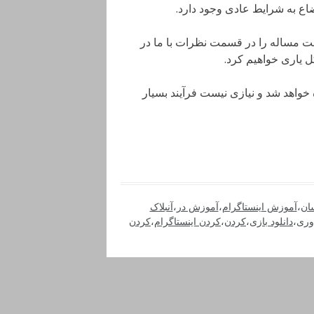
ضاع به شرایط عادی وجود دارد.
ست مساله را در قسمت نظرات با ما در
ل یاری خواهیم کرد.
ه خواهد شد و نیازی نیست فرآیند بسیار
ان
،
آموزش اینستاگرام
،
آموزش در
،
آنبلاک
اوری
،
دانلود بازی
،
کردن
،
کردن اینستاگرام
،
کردن