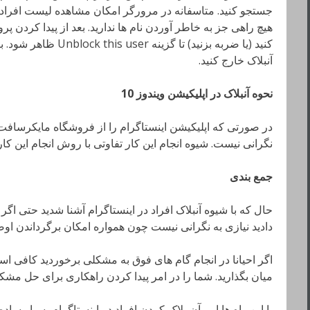
جستجو کنید. متاسفانه در مرورگر امکان مشاهده لیست افراد ب
هیچ راهی جز به خاطر آوردن نام ها ندارید. بعد از پیدا کردن پ
کنید (یا ضربه بزنید) تا گ
آنبلاک خارج کنید.
نحوه آنبلاک در اپلیکیشن ویندوز 10
در صورتی که اپلیکیشن اینستاگرام را از فروشگاه مایکرسافت 
نگرانی نیست. شیوه انجام این کار تفاوتی با روش انجام این کار در اپلی
جمع بندی
حال که با شیوه آنبلاک افراد در اینستاگرام آشنا شدید حتی اگر
دادید نیازی به نگرانی نیست چون همواره امکان برگرداندن او
اگر احیانا در انجام گام های فوق به مشکلی برخوردید کافی ا
میان بگذارید. شما را در امر پیدا کردن راهکاری برای حل مشک
با این راه ها امر آن بلاک کردن افراد در اینستاگرام بسیار ساد