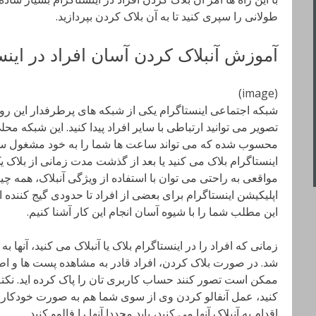
طولانی را سپری کنید تا به آن بلاک کردن بپردازید.
آموزش آنبلاک کردن آسان افراد در اینس
(image)
شبکه اجتماعی اینستاگرام یکی از شبکه های پرطرفدار این روزها
تصویر می توانید ارتباطی با سایر افراد پیدا کنید. این شبکه
محسوب شده که می تواند ساعت ها شما را به خود مشغول ساز
اینستاگرام بلاک می کنید یا بعد از گذشت مدت زمانی از بلاک 
مواقعی به راحتی می توان با استفاده از ویژگی آنبلاک، همه چی
اپلیکیشن اینستاگرام برای بعضی از افراد تا حدودی گیج کننده 
این مطلب شما را با شیوه آسان انجام این کار آشنا کنیم.
زمانی که افراد را در اینستاگرام بلاک یا آنبلاک می کنید، آنها ب
شد. در صورت بلاک کردن، افراد قادر به مشاهده پست ها و اطل
ممکن است تصور کنند حساب کاربری تان را پاک کرده اید. نکته:
کنید، عمل آنفالو کردن وی از سوی شما هم به صورت خودکار ا
اقدام به آنبلاک آنها می کنید، باید مجددا آنها را فالوو کنید.