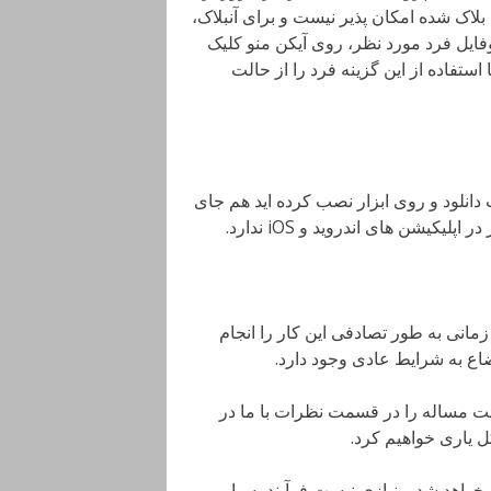
لاک شده امکان پذیر نیست و برای آنبلاک،
روفایل فرد مورد نظر، روی آیکن منو کلیک
زینه Unblock this user ظاهر شود. با استفاده از این گزینه فرد را از حالت
دانلود و روی ابزار نصب کرده اید هم جای
کیشن های اندروید و iOS ندارد.
 زمانی به طور تصادفی این کار را انجام
ضاع به شرایط عادی وجود دارد.
ست مساله را در قسمت نظرات با ما در
ل یاری خواهیم کرد.
ه خواهد شد و نیازی نیست فرآیند بسیار